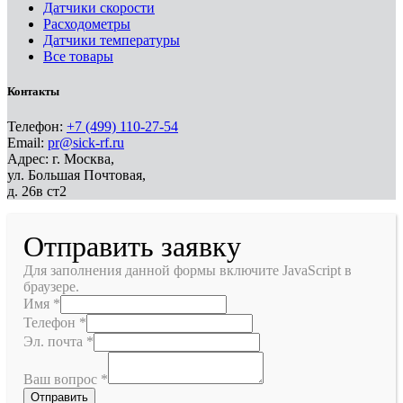
Датчики скорости
Расходометры
Датчики температуры
Все товары
Контакты
Телефон:
+7 (499) 110-27-54
Email:
pr@sick-rf.ru
Адрес: г. Москва,
ул. Большая Почтовая,
д. 26в ст2
Отправить заявку
Для заполнения данной формы включите JavaScript в
браузере.
Имя
*
Телефон
*
Эл. почта
*
Ваш вопрос
*
Отправить