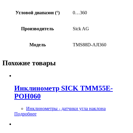
Угловой диапазон (°)
0…360
Производитель
Sick AG
Модель
TMS88D-AJI360
Похожие товары
Инклинометр SICK TMM55E-
POH060
Инклинометры - датчики угла наклона
Подробнее