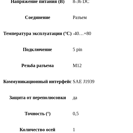
Напряжение питания (В)
8-36 DC
Соединение
Разъем
Температура эксплуатации (°C)
-40…+80
Подключение
5 pin
Резьба разъема
M12
Коммуникационный интерфейс
SAE J1939
Защита от переполюсовки
да
Точность (°)
0,5
Количество осей
1