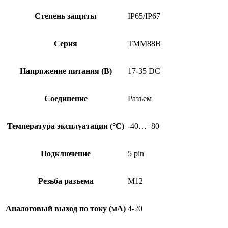
Степень защиты
IP65/IP67
Серия
TMM88B
Напряжение питания (В)
17-35 DC
Соединение
Разъем
Температура эксплуатации (°C)
-40…+80
Подключение
5 pin
Резьба разъема
M12
Аналоговый выход по току (мА)
4-20