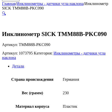
Главная
/
Инклинометры - датчики угла наклона
/
Инклинометр
SICK TMM88B-PKC090
🔍
Инклинометр SICK TMM88B-PKC090
Артикул: TMM88B-PKC090
Артикул:
1073795
Категория:
Инклинометры - датчики угла
наклона
Детали
Страна происхождения
Германия
Вес (грамм)
230
Материал корпуса
Пластик