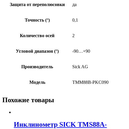
Защита от переполюсовки
да
Точность (°)
0,1
Количество осей
2
Угловой диапазон (°)
-90…+90
Производитель
Sick AG
Модель
TMM88B-PKC090
Похожие товары
Инклинометр SICK TMS88A-