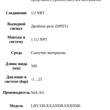
Соединение
1/2 NRT
Выходной
Двойное реле (DPDT)
сигнал
Монтаж в
1 1/2 NPT
систему
Среда
Сыпучие материалы
Длина зонда
500
(мм)
Давление в
-1…25
системе (бар)
Производитель
Sick AG
Модель
LBV330-XXANDRANX0500