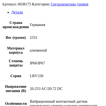
Артикул:
6038175
Категория:
Сигнализаторы уровня
Детали
Страна
Германия
происхождения
Вес (грамм)
2331
Материал
алюминий
корпуса
Степень
IP66/IP67
защиты
Серия
LBV330
Напряжение
20-253 AC/20-72 DC
питания (В)
Вибрационный контактный датчик
Особенности
предельного уровня сыпучих материалов