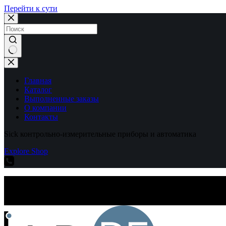
Перейти к сути
Ничего
не
найдено
Главная
Каталог
Выполненные заказы
О компании
Контакты
Sick контрольно-измерительные приборы и автоматика
Explore Shop
Sick контрольно-измерительные приборы и автоматика