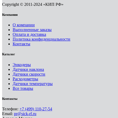
Copyright © 2011-2024 «КИП РФ»
Компания
О компании
Выполненные заказы
Оплата и доставка
Политика конфиденциальности
Контакты
Каталог
Энкодеры
Датчики наклона
Датчики скорости
Расходометры
Датчики температуры
Все товары
Контакты
Телефон:
+7 (499) 110-27-54
Email:
pr@sick-rf.ru