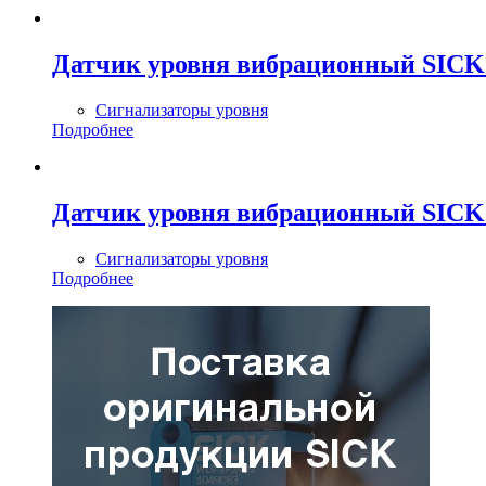
Датчик уровня вибрационный SI
Сигнализаторы уровня
Подробнее
Датчик уровня вибрационный SI
Сигнализаторы уровня
Подробнее