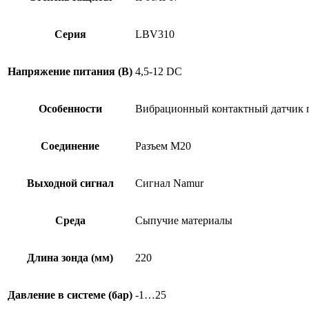
Серия
LBV310
Напряжение питания (В)
4,5-12 DC
Особенности
Вибрационный контактный датчик п
Соединение
Разъем M20
Выходной сигнал
Сигнал Namur
Среда
Сыпучие материалы
Длина зонда (мм)
220
Давление в системе (бар)
-1…25