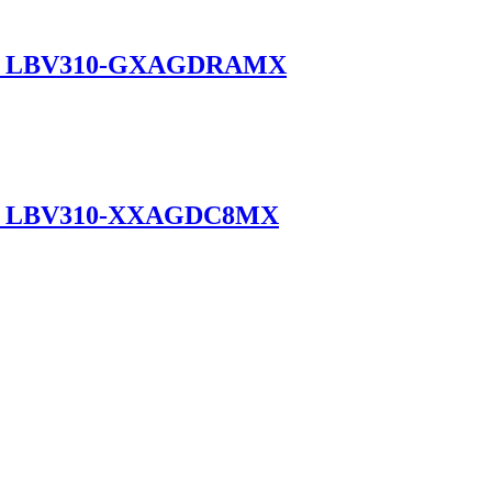
CK LBV310-GXAGDRAMX
CK LBV310-XXAGDC8MX