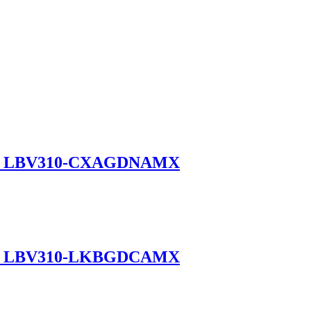
CK LBV310-CXAGDNAMX
CK LBV310-LKBGDCAMX