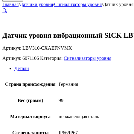
Главная
/
Датчики уровня
/
Сигнализаторы уровня
/
Датчик уров
🔍
Датчик уровня вибрационный SICK 
Артикул: LBV310-CXAEFNVMX
Артикул:
6071106
Категория:
Сигнализаторы уровня
Детали
Страна происхождения
Германия
Вес (грамм)
99
Материал корпуса
нержавеющая сталь
Степень защиты
IP66/IP67