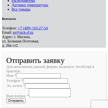
Расходометры
Датчики температуры
Все товары
Контакты
Телефон:
+7 (499) 110-27-54
Email:
pr@sick-rf.ru
Адрес: г. Москва,
ул. Большая Почтовая,
д. 26в ст2
Отправить заявку
Для заполнения данной формы включите JavaScript в
браузере.
Имя
*
Телефон
*
Эл. почта
*
Ваш вопрос
*
Отправить