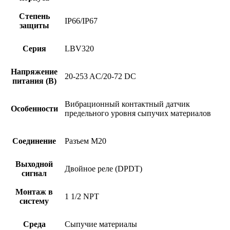
Степень
IP66/IP67
защиты
Серия
LBV320
Напряжение
20-253 AC/20-72 DC
питания (В)
Вибрационный контактный датчик
Особенности
предельного уровня сыпучих материалов
Соединение
Разъем M20
Выходной
Двойное реле (DPDT)
сигнал
Монтаж в
1 1/2 NPT
систему
Среда
Сыпучие материалы