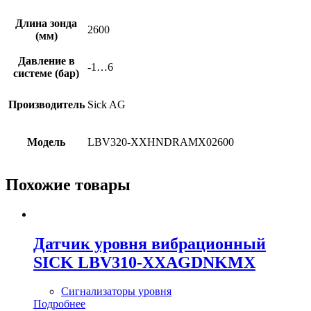
Длина зонда
2600
(мм)
Давление в
-1…6
системе (бар)
Производитель
Sick AG
Модель
LBV320-XXHNDRAMX02600
Похожие товары
Датчик уровня вибрационный
SICK LBV310-XXAGDNKMX
Сигнализаторы уровня
Подробнее