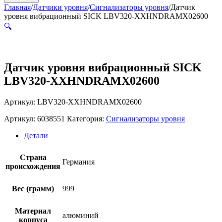
Главная
/
Датчики уровня
/
Сигнализаторы уровня
/
Датчик
уровня вибрационный SICK LBV320-XXHNDRAMX02600
🔍
Датчик уровня вибрационный SICK
LBV320-XXHNDRAMX02600
Артикул: LBV320-XXHNDRAMX02600
Артикул:
6038551
Категория:
Сигнализаторы уровня
Детали
Страна
Германия
происхождения
Вес (грамм)
999
Материал
алюминий
корпуса