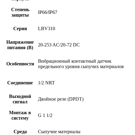
Степень
IP66/IP67
защиты
Серия
LBV310
Напряжение
20-253 AC/20-72 DC
питания (В)
Вибрационный контактный датчик
Особенности
предельного уровня сыпучих материалов
Соединение
1/2 NRT
Выходной
Двойное реле (DPDT)
сигнал
Монтаж в
G 1 1/2
систему
Среда
Сыпучие материалы