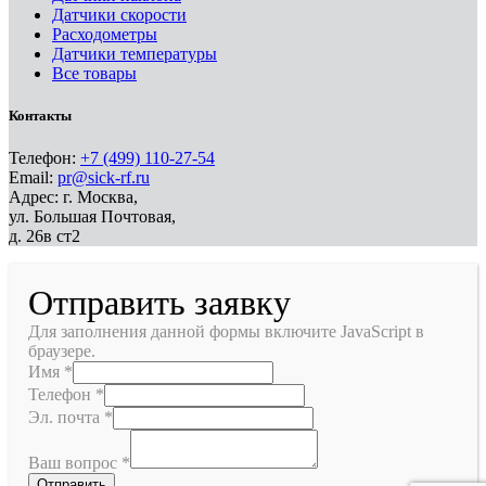
Датчики скорости
Расходометры
Датчики температуры
Все товары
Контакты
Телефон:
+7 (499) 110-27-54
Email:
pr@sick-rf.ru
Адрес: г. Москва,
ул. Большая Почтовая,
д. 26в ст2
Отправить заявку
Для заполнения данной формы включите JavaScript в
браузере.
Имя
*
Телефон
*
Эл. почта
*
Ваш вопрос
*
Отправить