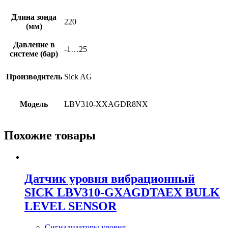
Длина зонда
220
(мм)
Давление в
-1…25
системе (бар)
Производитель
Sick AG
Модель
LBV310-XXAGDR8NX
Похожие товары
Датчик уровня вибрационный
SICK LBV310-GXAGDTAEX BULK
LEVEL SENSOR
Сигнализаторы уровня