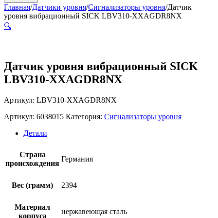
Главная
/
Датчики уровня
/
Сигнализаторы уровня
/
Датчик
уровня вибрационный SICK LBV310-XXAGDR8NX
🔍
Датчик уровня вибрационный SICK
LBV310-XXAGDR8NX
Артикул: LBV310-XXAGDR8NX
Артикул:
6038015
Категория:
Сигнализаторы уровня
Детали
Страна
Германия
происхождения
Вес (грамм)
2394
Материал
нержавеющая сталь
корпуса