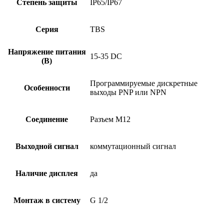
Степень защиты
IP65/IP67
Серия
TBS
Напряжение питания
15-35 DC
(В)
Программируемые дискретные
Особенности
выходы PNP или NPN
Соединение
Разъем M12
Выходной сигнал
коммутационный сигнал
Наличие дисплея
да
Монтаж в систему
G 1/2