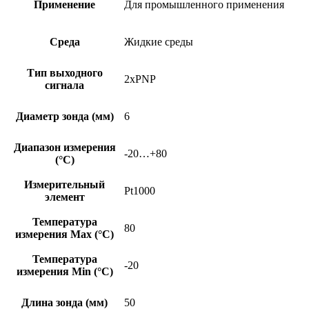
Применение
Для промышленного применения
Среда
Жидкие среды
Тип выходного
2xPNP
сигнала
Диаметр зонда (мм)
6
Диапазон измерения
-20…+80
(°C)
Измерительный
Pt1000
элемент
Температура
80
измерения Max (°C)
Температура
-20
измерения Min (°C)
Длина зонда (мм)
50