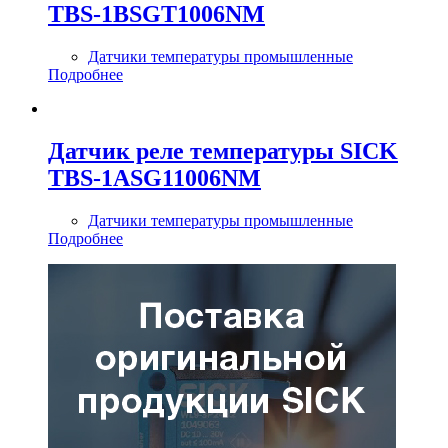
TBS-1BSGT1006NM
Датчики температуры промышленные
Подробнее
Датчик реле температуры SICK
TBS-1ASG11006NM
Датчики температуры промышленные
Подробнее