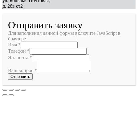
ул. Большая Почтовая,
д. 26в ст2
Отправить заявку
Для заполнения данной формы включите JavaScript в
браузере.
Имя
*
Телефон
*
Эл. почта
*
Ваш вопрос
*
Отправить