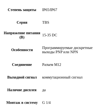
Степень защиты
IP65/IP67
Серия
TBS
Напряжение питания
15-35 DC
(В)
Программируемые дискретные
Особенности
выходы PNP или NPN
Соединение
Разъем M12
Выходной сигнал
коммутационный сигнал
Наличие дисплея
да
Монтаж в систему
G 1/4