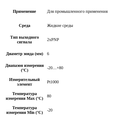
Применение
Для промышленного применения
Среда
Жидкие среды
Тип выходного
2xPNP
сигнала
Диаметр зонда (мм)
6
Диапазон измерения
-20…+80
(°C)
Измерительный
Pt1000
элемент
Температура
80
измерения Max (°C)
Температура
-20
измерения Min (°C)