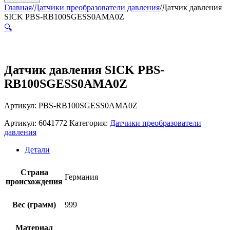
Главная
/
Датчики преобразователи давления
/
Датчик давления
SICK PBS-RB100SGESS0AMA0Z
🔍
Датчик давления SICK PBS-
RB100SGESS0AMA0Z
Артикул: PBS-RB100SGESS0AMA0Z
Артикул:
6041772
Категория:
Датчики преобразователи
давления
Детали
Страна
Германия
происхождения
Вес (грамм)
999
Материал