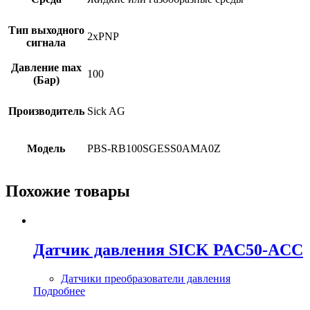
Тип выходного
2xPNP
сигнала
Давление max
100
(Бар)
Производитель
Sick AG
Модель
PBS-RB100SGESS0AMA0Z
Похожие товары
Датчик давления SICK PAC50-ACC
Датчики преобразователи давления
Подробнее