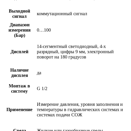
Выходной
коммутационный сигнал
сигнал
Диапазон
измерения
0…100
(Бар)
14-сегментный светодиодный, 4-х
Дисплей
разрядный, цифры 9 мм, электронный
поворот на 180 градусов
Наличие
да
дисплея
Монтаж в
G 1/2
систему
Измерение давления, уровня заполнения и
Применение
температуры в гидравлических системах и
системах подачи СОЖ
Среда
Жидкие или газообразные среды