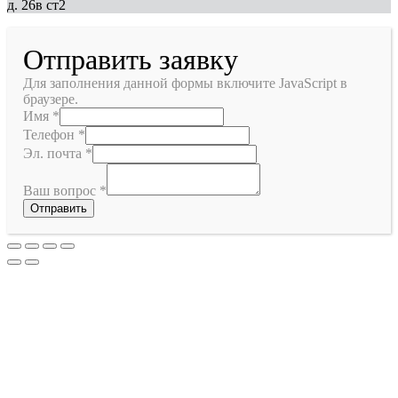
д. 26в ст2
Отправить заявку
Для заполнения данной формы включите JavaScript в
браузере.
Имя
*
Телефон
*
Эл. почта
*
Ваш вопрос
*
Отправить