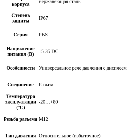
нержавеющая сталь
корпуса
Степень
IP67
защиты
Серия
PBS
Напряжение
15-35 DC
питания (В)
Особенности
Универсальное реле давления с дисплеем
Соединение
Разъем
Температура
эксплуатации
-20…+80
(°C)
Резьба разъема
M12
Тип давления
Относительное (избыточное)