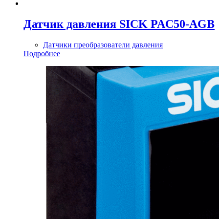
Датчик давления SICK PAC50-AGB
Датчики преобразователи давления
Подробнее