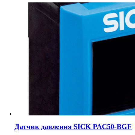
Датчик давления SICK PAC50-BGF