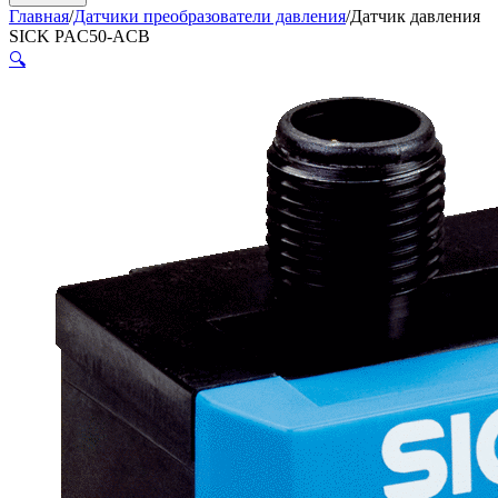
Главная
/
Датчики преобразователи давления
/
Датчик давления
SICK PAC50-ACB
🔍