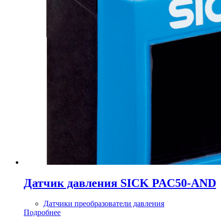
Датчик давления SICK PAC50-AND
Датчики преобразователи давления
Подробнее