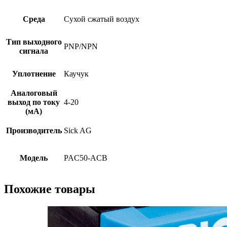
Среда
Сухой сжатый воздух
Тип выходного
PNP/NPN
сигнала
Уплотнение
Каучук
Аналоговый
выход по току
4-20
(мА)
Производитель
Sick AG
Модель
PAC50-ACB
Похожие товары