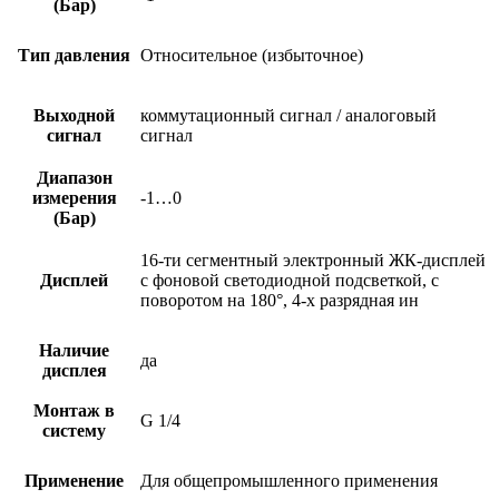
(Бар)
Тип давления
Относительное (избыточное)
Выходной
коммутационный сигнал / аналоговый
сигнал
сигнал
Диапазон
измерения
-1…0
(Бар)
16-ти сегментный электронный ЖК-дисплей
Дисплей
с фоновой светодиодной подсветкой, с
поворотом на 180°, 4-х разрядная ин
Наличие
да
дисплея
Монтаж в
G 1/4
систему
Применение
Для общепромышленного применения