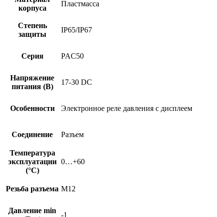
Пластмасса
корпуса
Степень
IP65/IP67
защиты
Серия
PAC50
Напряжение
17-30 DC
питания (В)
Особенности
Электронное реле давления с дисплеем
Соединение
Разъем
Температура
эксплуатации
0…+60
(°C)
Резьба разъема
M12
Давление min
-1