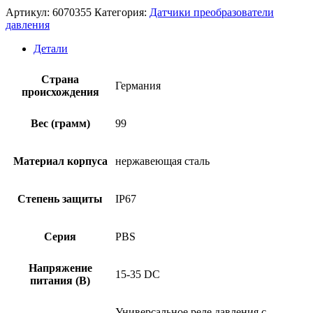
Артикул:
6070355
Категория:
Датчики преобразователи
давления
Детали
Страна
Германия
происхождения
Вес (грамм)
99
Материал корпуса
нержавеющая сталь
Степень защиты
IP67
Серия
PBS
Напряжение
15-35 DC
питания (В)
Универсальное реле давления с