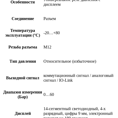
Особенности
дисплеем
Соединение
Разъем
Температура
-20…+80
эксплуатации (°C)
Резьба разъема
M12
Тип давления
Относительное (избыточное)
коммутационный сигнал / аналоговый
Выходной сигнал
сигнал / IO-Link
Диапазон измерения
0…60
(Бар)
14-сегментный светодиодный, 4-х
Дисплей
разрядный, цифры 9 мм, электронный