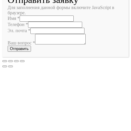
Для заполнения данной формы включите JavaScript в
браузере.
Имя
*
Телефон
*
Эл. почта
*
Ваш вопрос
*
Отправить