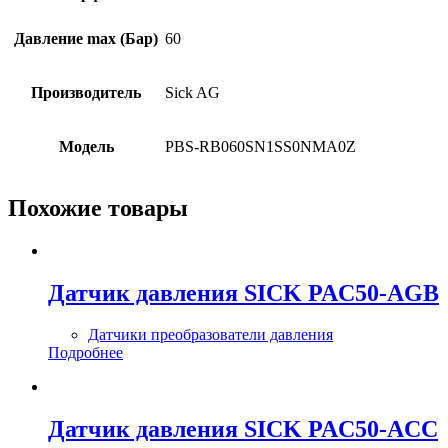
Давление max (Бар)
60
Производитель
Sick AG
Модель
PBS-RB060SN1SS0NMA0Z
Похожие товары
Датчик давления SICK PAC50-AGB
Датчики преобразователи давления
Подробнее
Датчик давления SICK PAC50-ACC