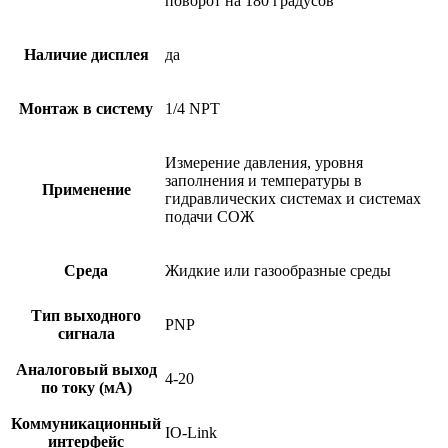
поворот на 180 градусов
Наличие дисплея
да
Монтаж в систему
1/4 NPT
Измерение давления, уровня
заполнения и температуры в
Применение
гидравлических системах и системах
подачи СОЖ
Среда
Жидкие или газообразные среды
Тип выходного
PNP
сигнала
Аналоговый выход
4-20
по току (мА)
Коммуникационный
IO-Link
интерфейс