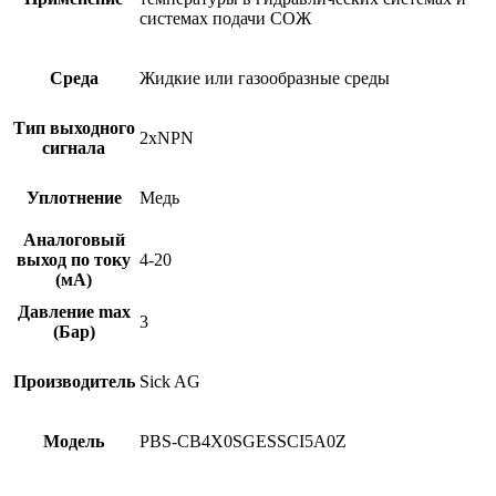
системах подачи СОЖ
Среда
Жидкие или газообразные среды
Тип выходного
2xNPN
сигнала
Уплотнение
Медь
Аналоговый
выход по току
4-20
(мА)
Давление max
3
(Бар)
Производитель
Sick AG
Модель
PBS-CB4X0SGESSCI5A0Z