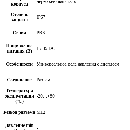
нержавеющая сталь
корпуса
Степень
IP67
защиты
Серия
PBS
Напряжение
15-35 DC
питания (В)
Особенности
Универсальное реле давления с дисплеем
Соединение
Разъем
Температура
эксплуатации
-20…+80
(°C)
Резьба разъема
M12
Давление min
-1