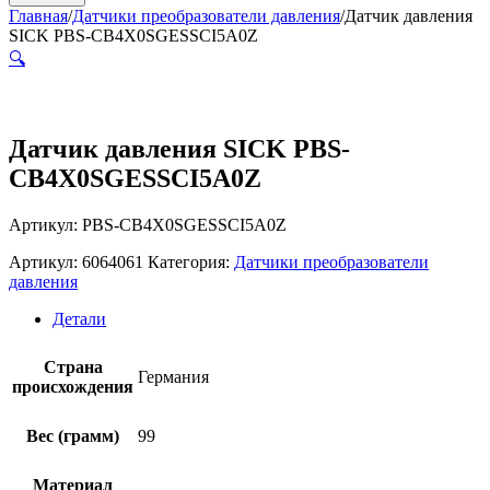
Главная
/
Датчики преобразователи давления
/
Датчик давления
SICK PBS-CB4X0SGESSCI5A0Z
🔍
Датчик давления SICK PBS-
CB4X0SGESSCI5A0Z
Артикул: PBS-CB4X0SGESSCI5A0Z
Артикул:
6064061
Категория:
Датчики преобразователи
давления
Детали
Страна
Германия
происхождения
Вес (грамм)
99
Материал