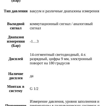
(Бар)
Тип давления
вакуум и различные диапазоны измерения
Выходной
коммутационный сигнал / аналоговый
сигнал
сигнал
Диапазон
измерения
-1…3
(Бар)
14-сегментный светодиодный, 4-х
Дисплей
разрядный, цифры 9 мм, электронный
поворот на 180 градусов
Наличие
да
дисплея
Монтаж в
G 1/2
систему
Измерение давления, уровня заполнения и
Применение
температуры в гидравлических системах и