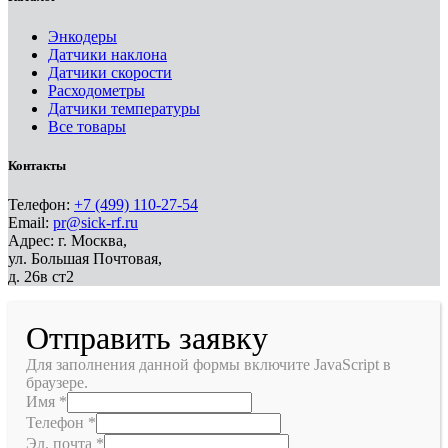
Энкодеры
Датчики наклона
Датчики скорости
Расходометры
Датчики температуры
Все товары
Контакты
Телефон:
+7 (499) 110-27-54
Email:
pr@sick-rf.ru
Адрес: г. Москва,
ул. Большая Почтовая,
д. 26в ст2
Отправить заявку
Для заполнения данной формы включите JavaScript в
браузере.
Имя
*
Телефон
*
Эл. почта
*