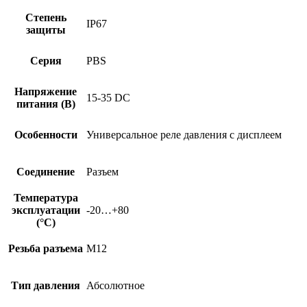
Степень
IP67
защиты
Серия
PBS
Напряжение
15-35 DC
питания (В)
Особенности
Универсальное реле давления с дисплеем
Соединение
Разъем
Температура
эксплуатации
-20…+80
(°C)
Резьба разъема
M12
Тип давления
Абсолютное