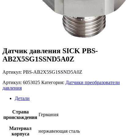
Датчик давления SICK PBS-
AB2X5SG1SSND5A0Z
Артикул: PBS-AB2X5SG1SSND5A0Z
Артикул:
6053025
Категория:
Датчики преобразователи
давления
Детали
Страна
Германия
происхождения
Материал
нержавеющая сталь
корпуса