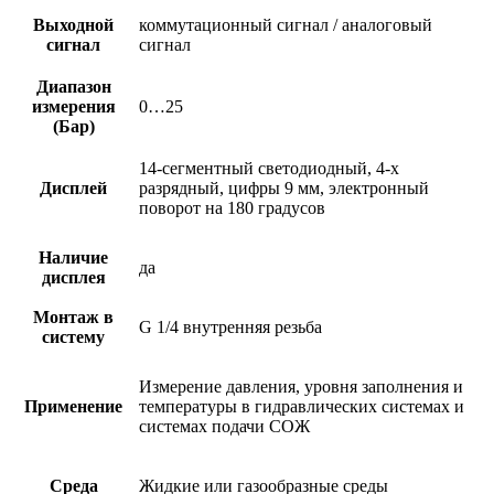
Выходной
коммутационный сигнал / аналоговый
сигнал
сигнал
Диапазон
измерения
0…25
(Бар)
14-сегментный светодиодный, 4-х
Дисплей
разрядный, цифры 9 мм, электронный
поворот на 180 градусов
Наличие
да
дисплея
Монтаж в
G 1/4 внутренняя резьба
систему
Измерение давления, уровня заполнения и
Применение
температуры в гидравлических системах и
системах подачи СОЖ
Среда
Жидкие или газообразные среды