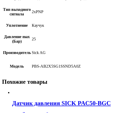
Тип выходного
2xPNP
сигнала
Уплотнение
Каучук
Давление max
25
(Бар)
Производитель
Sick AG
Модель
PBS-AB2X5SG1SSND5A0Z
Похожие товары
Датчик давления SICK PAC50-BGC