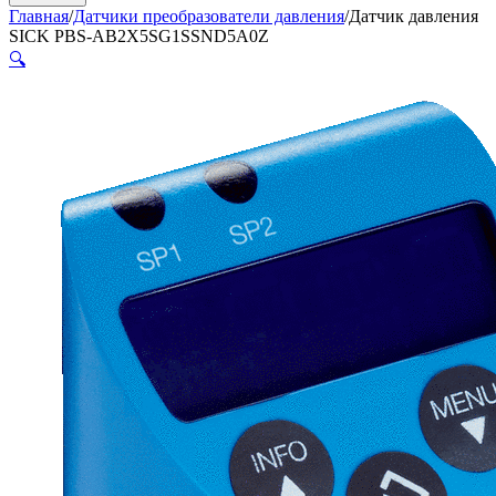
Главная
/
Датчики преобразователи давления
/
Датчик давления
SICK PBS-AB2X5SG1SSND5A0Z
🔍