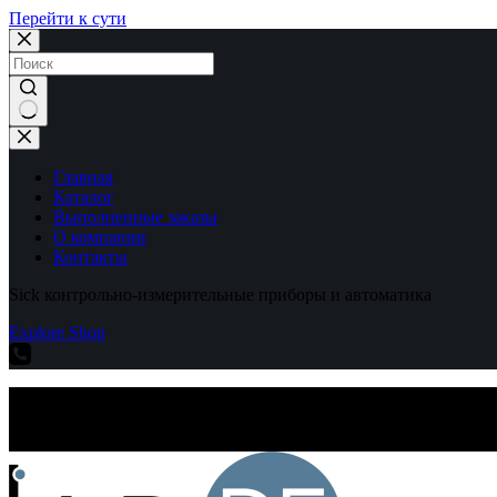
Перейти к сути
Ничего
не
найдено
Главная
Каталог
Выполненные заказы
О компании
Контакты
Sick контрольно-измерительные приборы и автоматика
Explore Shop
Sick контрольно-измерительные приборы и автоматика