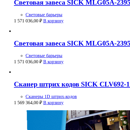
Световая завеса SICK MLG05A-239
Световые барьеры
1 571 036,00
₽
В корзину
Световая завеса SICK MLG05A-239
Световые барьеры
1 571 036,00
₽
В корзину
Сканер штрих кодов SICK CLV692-1
Сканеры 1D штрих-кодов
1 569 364,00
₽
В корзину