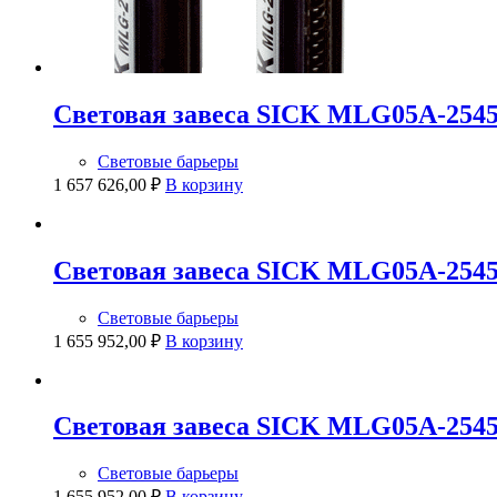
Световая завеса SICK MLG05A-2545
Световые барьеры
1 657 626,00
₽
В корзину
Световая завеса SICK MLG05A-2545
Световые барьеры
1 655 952,00
₽
В корзину
Световая завеса SICK MLG05A-254
Световые барьеры
1 655 952,00
₽
В корзину