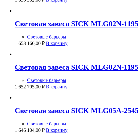
Световая завеса SICK MLG02N-119
Световые барьеры
1 653 166,00
₽
В корзину
Световая завеса SICK MLG02N-119
Световые барьеры
1 652 795,00
₽
В корзину
Световая завеса SICK MLG05A-254
Световые барьеры
1 646 104,00
₽
В корзину