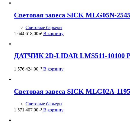
Световая завеса SICK MLG05N-254
Световые барьеры
1 644 618,00
₽
В корзину
ДАТЧИК 2D-LIDAR LMS511-10100 PR
1 576 424,00
₽
В корзину
Световая завеса SICK MLG02A-1195
Световые барьеры
1 571 407,00
₽
В корзину