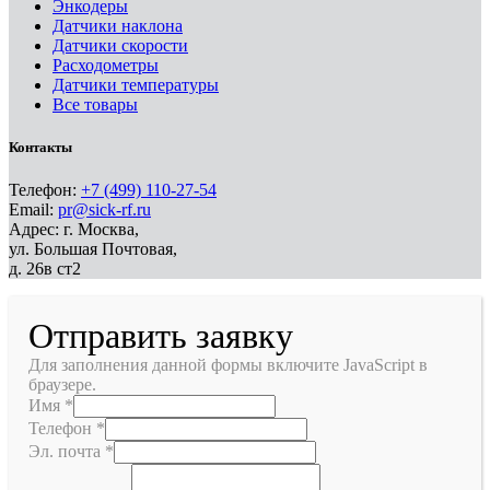
Энкодеры
Датчики наклона
Датчики скорости
Расходометры
Датчики температуры
Все товары
Контакты
Телефон:
+7 (499) 110-27-54
Email:
pr@sick-rf.ru
Адрес: г. Москва,
ул. Большая Почтовая,
д. 26в ст2
Отправить заявку
Для заполнения данной формы включите JavaScript в
браузере.
Имя
*
Телефон
*
Эл. почта
*