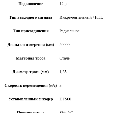
Подключение
12 pin
Тип выходного сигнала
Инкрементальный / HTL
Тип присоединения
Радиальное
Диапазон измерения (мм)
50000
Материал троса
Сталь
Диаметр троса (мм)
1,35
Скорость перемещения (м/с)
3
Установленный энкодер
DFS60
Производитель
Sick AG