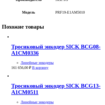
Модель
PRF19-E1AM5010
Похожие товары
Тросиковый энкодер SICK BCG08-
A1CM0336
Линейные энкодеры
161 656,00
₽
В корзину
Тросиковый энкодер SICK BCG13-
A1CM0511
Линейные энкодеры