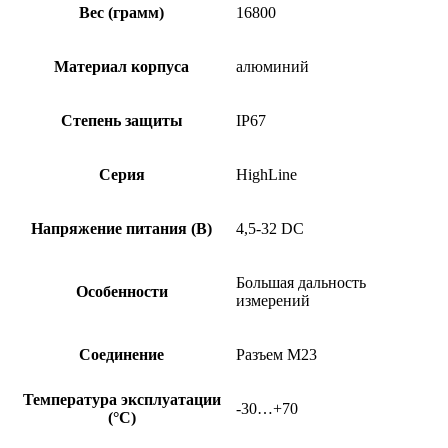
Вес (грамм)
16800
Материал корпуса
алюминий
Степень защиты
IP67
Серия
HighLine
Напряжение питания (В)
4,5-32 DC
Большая дальность
Особенности
измерений
Соединение
Разъем М23
Температура эксплуатации
-30…+70
(°C)