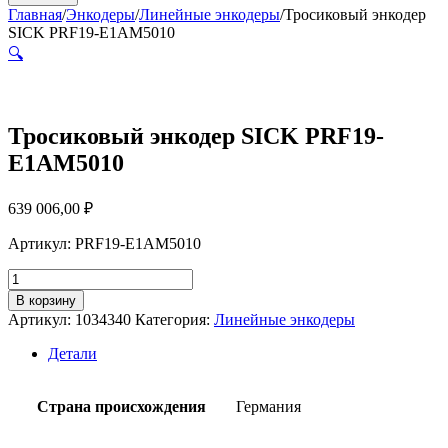
Главная
/
Энкодеры
/
Линейные энкодеры
/
Тросиковый энкодер
SICK PRF19-E1AM5010
🔍
Тросиковый энкодер SICK PRF19-
E1AM5010
639 006,00
₽
Артикул: PRF19-E1AM5010
Количество
товара
В корзину
Тросиковый
Артикул:
1034340
Категория:
Линейные энкодеры
энкодер
SICK
Детали
PRF19-
E1AM5010
Страна происхождения
Германия