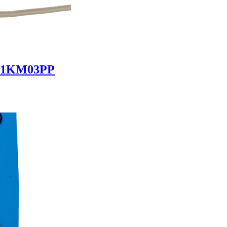
-K1KM03PP