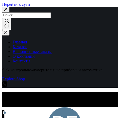
Перейти к сути
Ничего
не
найдено
Главная
Каталог
Выполненные заказы
О компании
Контакты
Sick контрольно-измерительные приборы и автоматика
Explore Shop
Sick контрольно-измерительные приборы и автоматика