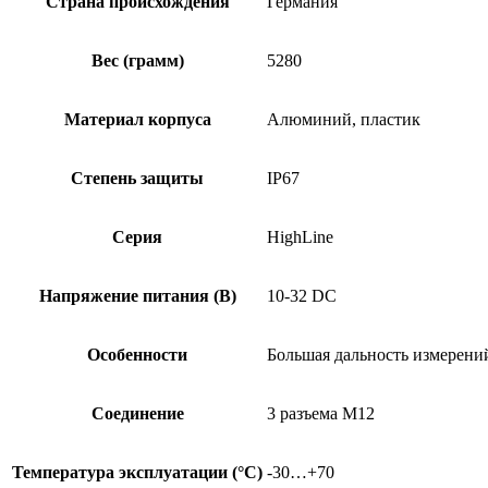
Страна происхождения
Германия
Вес (грамм)
5280
Материал корпуса
Алюминий, пластик
Степень защиты
IP67
Серия
HighLine
Напряжение питания (В)
10-32 DC
Особенности
Большая дальность измерени
Соединение
3 разъема M12
Температура эксплуатации (°C)
-30…+70