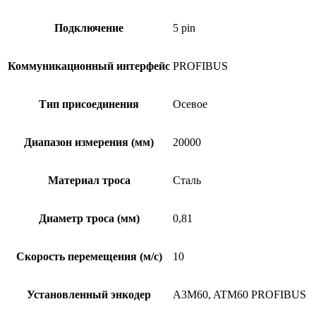
Подключение
5 pin
Коммуникационный интерфейс
PROFIBUS
Тип присоединения
Осевое
Диапазон измерения (мм)
20000
Материал троса
Сталь
Диаметр троса (мм)
0,81
Скорость перемещения (м/с)
10
Установленный энкодер
A3M60, ATM60 PROFIBUS