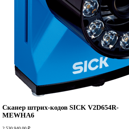
Сканер штрих-кодов SICK V2D654R-
MEWHA6
2 530 940,00
₽