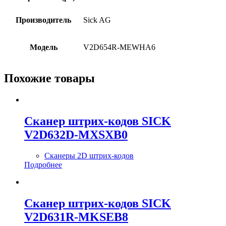
Производитель
Sick AG
Модель
V2D654R-MEWHA6
Похожие товары
Сканер штрих-кодов SICK
V2D632D-MXSXB0
Сканеры 2D штрих-кодов
Подробнее
Сканер штрих-кодов SICK
V2D631R-MKSEB8