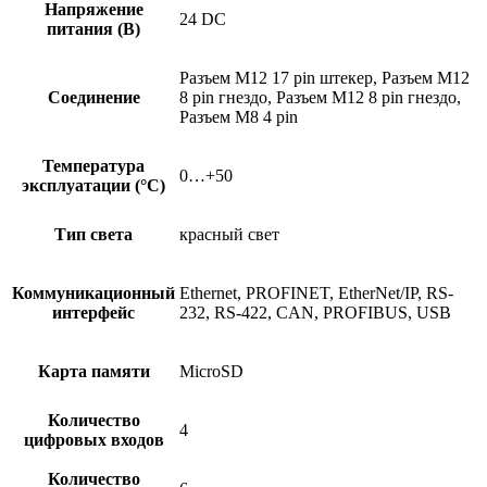
Напряжение
24 DC
питания (В)
Разъем M12 17 pin штекер, Разъем M12
Соединение
8 pin гнездо, Разъем M12 8 pin гнездо,
Разъем M8 4 pin
Температура
0…+50
эксплуатации (°C)
Тип света
красный свет
Коммуникационный
Ethernet, PROFINET, EtherNet/IP, RS-
интерфейс
232, RS-422, CAN, PROFIBUS, USB
Карта памяти
MicroSD
Количество
4
цифровых входов
Количество