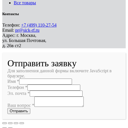
Все товары
Контакты
Телефон:
+7 (499) 110-27-54
Email:
pr@sick-rf.ru
Адрес: г. Москва,
ул. Большая Почтовая,
д. 26в ст2
Отправить заявку
Для заполнения данной формы включите JavaScript в
браузере.
Имя
*
Телефон
*
Эл. почта
*
Ваш вопрос
*
Отправить