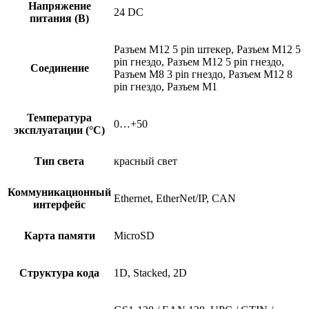
Напряжение
24 DC
питания (В)
Разъем M12 5 pin штекер, Разъем M12 5
pin гнездо, Разъем M12 5 pin гнездо,
Соединение
Разъем M8 3 pin гнездо, Разъем M12 8
pin гнездо, Разъем M1
Температура
0…+50
эксплуатации (°C)
Тип света
красный свет
Коммуникационный
Ethernet, EtherNet/IP, CAN
интерфейс
Карта памяти
MicroSD
Структура кода
1D, Stacked, 2D