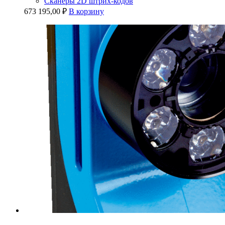
Сканеры 2D штрих-кодов
673 195,00
₽
В корзину