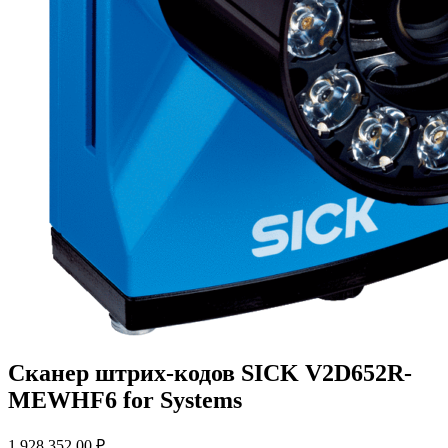
Сканер штрих-кодов SICK V2D652R-
MEWHF6 for Systems
1 928 352,00
₽