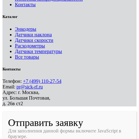
Контакты
Каталог
Энкодеры
Датчики наклона
Датчики скорости
Расходометры
Датчики температуры
Все товары
Контакты
Телефон:
+7 (499) 110-27-54
Email:
pr@sick-rf.ru
Адрес: г. Москва,
ул. Большая Почтовая,
д. 26в ст2
Отправить заявку
Для заполнения данной формы включите JavaScript в
браузере.