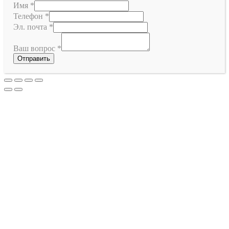
Имя
*
Телефон
*
Эл. почта
*
Ваш вопрос
*
Отправить