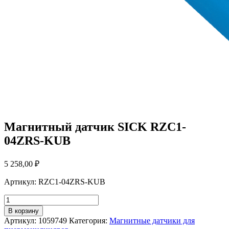
Магнитный датчик SICK RZC1-
04ZRS-KUB
5 258,00
₽
Артикул: RZC1-04ZRS-KUB
Количество
товара
В корзину
Магнитный
Артикул:
1059749
Категория:
Магнитные датчики для
датчик