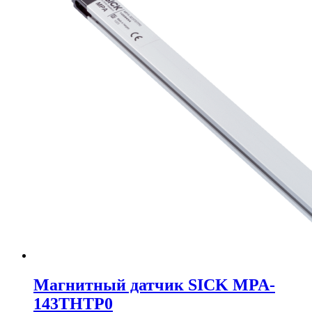
Магнитный датчик SICK MPA-
143THTP0