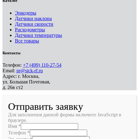
Каталог
Энкодеры
Датчики наклона
Датчики скорости
Расходометры
Датчики температуры
Все товары
Контакты
Телефон:
+7 (499) 110-27-54
Email:
pr@sick-rf.ru
Адрес: г. Москва,
ул. Большая Почтовая,
д. 26в ст2
Отправить заявку
Для заполнения данной формы включите JavaScript в
браузере.
Имя
*
Телефон
*