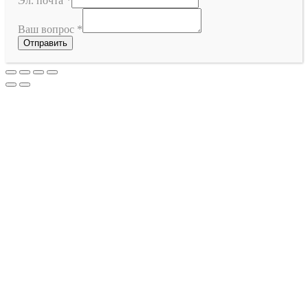
Эл. почта
*
Ваш вопрос
*
Отправить