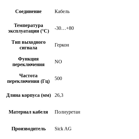
Соединение
Кабель
Температура
-30…+80
эксплуатации (°C)
Тип выходного
Геркон
сигнала
Функция
NO
переключения
Частота
500
переключения (Гц)
Длина корпуса (мм)
26,3
Материал кабеля
Полиуретан
Производитель
Sick AG