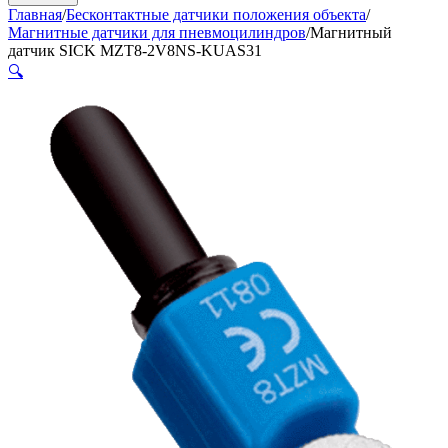
Главная
/
Бесконтактные датчики положения объекта
/
Магнитные датчики для пневмоцилиндров
/
Магнитный
датчик SICK MZT8-2V8NS-KUAS31
🔍