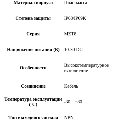
Материал корпуса
Пластмасса
Степень защиты
IP68/IP69K
Серия
MZT8
Напряжение питания (В)
10-30 DC
Высокотемпературное
Особенности
исполнение
Соединение
Кабель
Температура эксплуатации
-30…+80
(°C)
Тип выходного сигнала
NPN