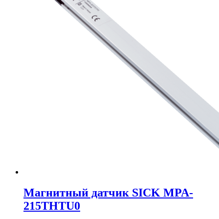
Магнитный датчик SICK MPA-
215THTU0