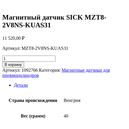
Магнитный датчик SICK MZT8-
2V8NS-KUAS31
11 520,00
₽
Артикул: MZT8-2V8NS-KUAS31
Количество
товара
В корзину
Магнитный
Артикул:
1092766
Категория:
Магнитные датчики для
датчик
пневмоцилиндров
SICK
MZT8-
Детали
2V8NS-
KUAS31
Страна происхождения
Венгрия
Вес (грамм)
40