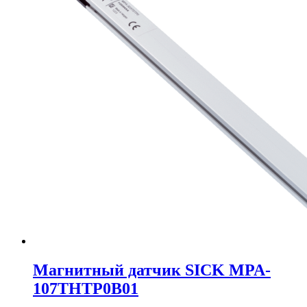
Магнитный датчик SICK MPA-
107THTP0B01