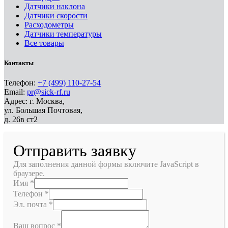
Датчики наклона
Датчики скорости
Расходометры
Датчики температуры
Все товары
Контакты
Телефон:
+7 (499) 110-27-54
Email:
pr@sick-rf.ru
Адрес: г. Москва,
ул. Большая Почтовая,
д. 26в ст2
Отправить заявку
Для заполнения данной формы включите JavaScript в
браузере.
Имя
*
Телефон
*
Эл. почта
*
Ваш вопрос
*