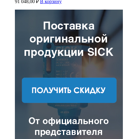
91 048,00
₽
В корзину