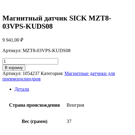
Магнитный датчик SICK MZT8-
03VPS-KUDS08
9 941,00
₽
Артикул: MZT8-03VPS-KUDS08
Количество
товара
В корзину
Магнитный
Артикул:
1054237
Категория:
Магнитные датчики для
датчик
пневмоцилиндров
SICK
MZT8-
Детали
03VPS-
KUDS08
Страна происхождения
Венгрия
Вес (грамм)
37