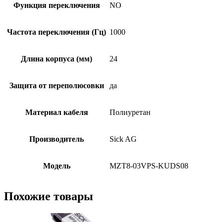
Функция переключения
NO
Частота переключения (Гц)
1000
Длина корпуса (мм)
24
Защита от переполюсовки
да
Материал кабеля
Полиуретан
Производитель
Sick AG
Модель
MZT8-03VPS-KUDS08
Похожие товары