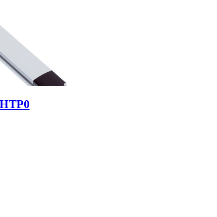
THTP0