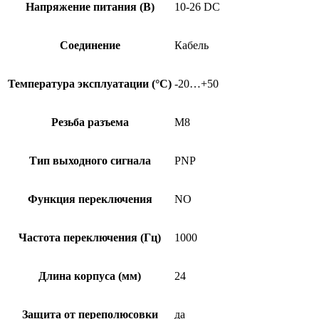
Напряжение питания (В)
10-26 DC
Соединение
Кабель
Температура эксплуатации (°C)
-20…+50
Резьба разъема
M8
Тип выходного сигнала
PNP
Функция переключения
NO
Частота переключения (Гц)
1000
Длина корпуса (мм)
24
Защита от переполюсовки
да