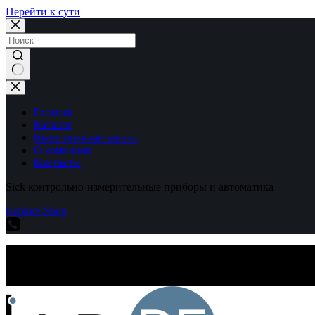
Перейти к сути
Ничего
не
найдено
Главная
Каталог
Выполненные заказы
О компании
Контакты
Sick контрольно-измерительные приборы и автоматика
Explore Shop
Sick контрольно-измерительные приборы и автоматика