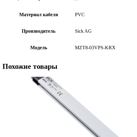
Материал кабеля
PVC
Производитель
Sick AG
Модель
MZT8-03VPS-KRX
Похожие товары