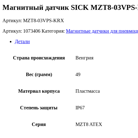
Магнитный датчик SICK MZT8-03VPS
Артикул: MZT8-03VPS-KRX
Артикул:
1073406
Категория:
Магнитные датчики для пневмоц
Детали
Страна происхождения
Венгрия
Вес (грамм)
49
Материал корпуса
Пластмасса
Степень защиты
IP67
Серия
MZT8 ATEX