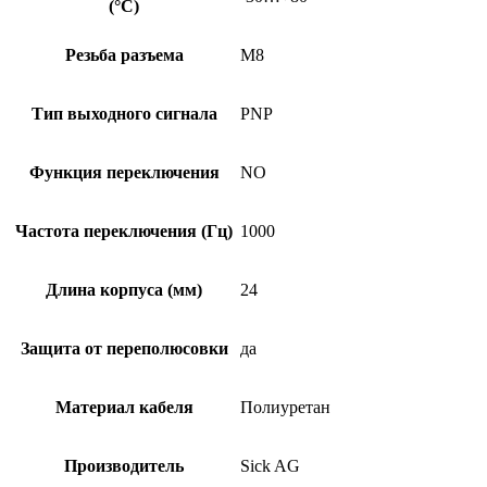
(°C)
Резьба разъема
M8
Тип выходного сигнала
PNP
Функция переключения
NO
Частота переключения (Гц)
1000
Длина корпуса (мм)
24
Защита от переполюсовки
да
Материал кабеля
Полиуретан
Производитель
Sick AG