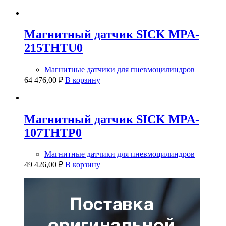
Магнитный датчик SICK MPA-
215THTU0
Магнитные датчики для пневмоцилиндров
64 476,00
₽
В корзину
Магнитный датчик SICK MPA-
107THTP0
Магнитные датчики для пневмоцилиндров
49 426,00
₽
В корзину