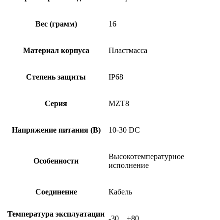
Вес (грамм)
16
Материал корпуса
Пластмасса
Степень защиты
IP68
Серия
MZT8
Напряжение питания (В)
10-30 DC
Высокотемпературное
Особенности
исполнение
Соединение
Кабель
Температура эксплуатации
-30…+80