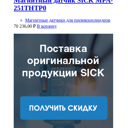
Магнитный датчик SICK MPA-
251THTP0
Магнитные датчики для пневмоцилиндров
70 236,00
₽
В корзину