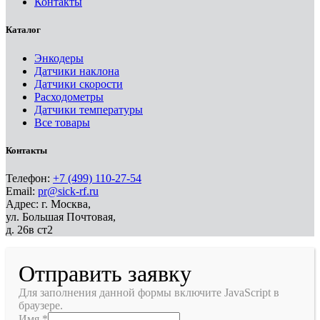
Контакты
Каталог
Энкодеры
Датчики наклона
Датчики скорости
Расходометры
Датчики температуры
Все товары
Контакты
Телефон:
+7 (499) 110-27-54
Email:
pr@sick-rf.ru
Адрес: г. Москва,
ул. Большая Почтовая,
д. 26в ст2
Отправить заявку
Для заполнения данной формы включите JavaScript в
браузере.
Имя
*