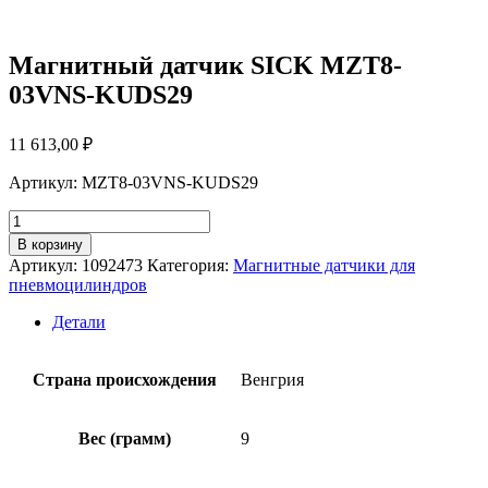
Магнитный датчик SICK MZT8-
03VNS-KUDS29
11 613,00
₽
Артикул: MZT8-03VNS-KUDS29
Количество
товара
В корзину
Магнитный
Артикул:
1092473
Категория:
Магнитные датчики для
датчик
пневмоцилиндров
SICK
MZT8-
Детали
03VNS-
KUDS29
Страна происхождения
Венгрия
Вес (грамм)
9