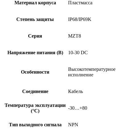
Материал корпуса
Пластмасса
Степень защиты
IP68/IP69K
Серия
MZT8
Напряжение питания (В)
10-30 DC
Высокотемпературное
Особенности
исполнение
Соединение
Кабель
Температура эксплуатации
-30…+80
(°C)
Тип выходного сигнала
NPN