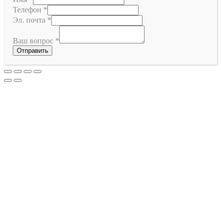
Телефон
*
Эл. почта
*
Ваш вопрос
*
Отправить