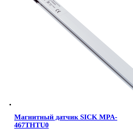
Магнитный датчик SICK MPA-
467THTU0