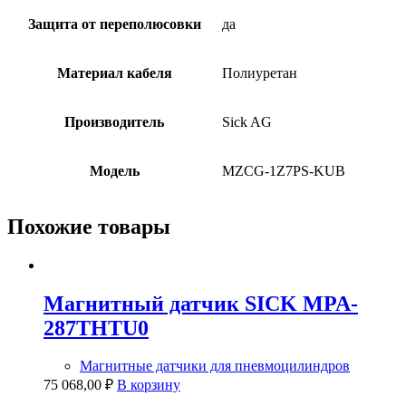
Защита от переполюсовки
да
Материал кабеля
Полиуретан
Производитель
Sick AG
Модель
MZCG-1Z7PS-KUB
Похожие товары
Магнитный датчик SICK MPA-
287THTU0
Магнитные датчики для пневмоцилиндров
75 068,00
₽
В корзину