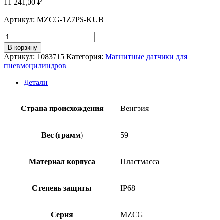
11 241,00
₽
Артикул: MZCG-1Z7PS-KUB
Количество
товара
В корзину
Магнитный
Артикул:
1083715
Категория:
Магнитные датчики для
датчик
пневмоцилиндров
SICK
MZCG-
Детали
1Z7PS-
KUB
Страна происхождения
Венгрия
Вес (грамм)
59
Материал корпуса
Пластмасса
Степень защиты
IP68
Серия
MZCG