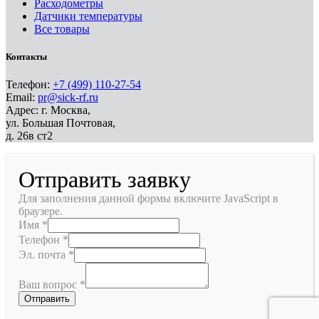
Расходометры
Датчики температуры
Все товары
Контакты
Телефон:
+7 (499) 110-27-54
Email:
pr@sick-rf.ru
Адрес: г. Москва,
ул. Большая Почтовая,
д. 26в ст2
Отправить заявку
Для заполнения данной формы включите JavaScript в
браузере.
Имя
*
Телефон
*
Эл. почта
*
Ваш вопрос
*
Отправить