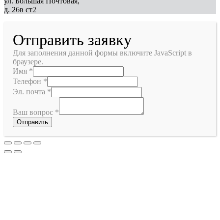
ул. Большая Почтовая,
д. 26в ст2
Отправить заявку
Для заполнения данной формы включите JavaScript в
браузере.
Имя
*
Телефон
*
Эл. почта
*
Ваш вопрос
*
Отправить