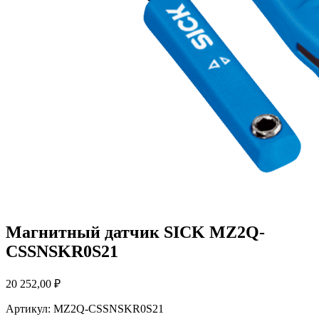
Магнитный датчик SICK MZ2Q-
CSSNSKR0S21
20 252,00
₽
Артикул: MZ2Q-CSSNSKR0S21