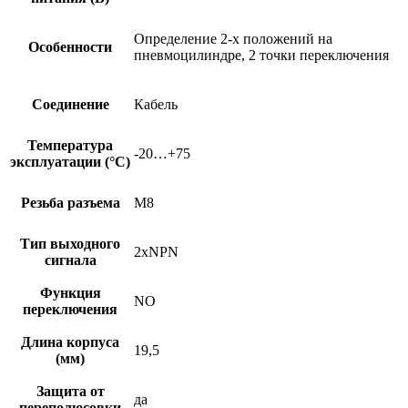
Определение 2-х положений на
Особенности
пневмоцилиндре, 2 точки переключения
Соединение
Кабель
Температура
-20…+75
эксплуатации (°C)
Резьба разъема
M8
Тип выходного
2xNPN
сигнала
Функция
NO
переключения
Длина корпуса
19,5
(мм)
Защита от
да
переполюсовки