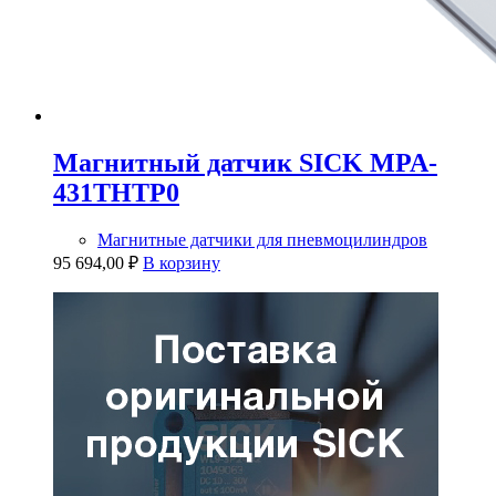
Магнитный датчик SICK MPA-
431THTP0
Магнитные датчики для пневмоцилиндров
95 694,00
₽
В корзину