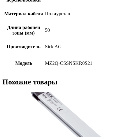
Материал кабеля
Полиуретан
Длина рабочей
50
зоны (мм)
Производитель
Sick AG
Модель
MZ2Q-CSSNSKR0S21
Похожие товары