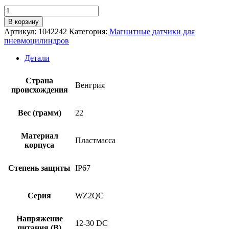
Количество
товара
В корзину
Магнитный
Артикул:
1042242
Категория:
Магнитные датчики для
датчик
пневмоцилиндров
SICK
MZ2Q-
Детали
CFSPSKP0
Страна
Венгрия
происхождения
Вес (грамм)
22
Материал
Пластмасса
корпуса
Степень защиты
IP67
Серия
WZ2QC
Напряжение
12-30 DC
питания (В)