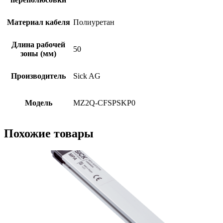
Материал кабеля
Полиуретан
Длина рабочей
50
зоны (мм)
Производитель
Sick AG
Модель
MZ2Q-CFSPSKP0
Похожие товары