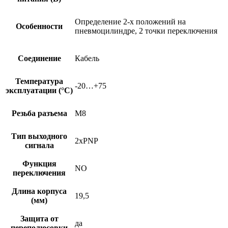
Определение 2-х положений на
Особенности
пневмоцилиндре, 2 точки переключения
Соединение
Кабель
Температура
-20…+75
эксплуатации (°C)
Резьба разъема
M8
Тип выходного
2xPNP
сигнала
Функция
NO
переключения
Длина корпуса
19,5
(мм)
Защита от
да
переполюсовки