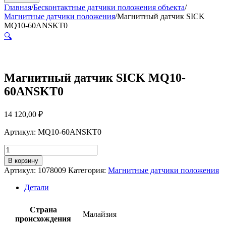
Главная
/
Бесконтактные датчики положения объекта
/
Магнитные датчики положения
/
Магнитный датчик SICK
MQ10-60ANSKT0
🔍
Магнитный датчик SICK MQ10-
60ANSKT0
14 120,00
₽
Артикул: MQ10-60ANSKT0
Количество
товара
В корзину
Магнитный
Артикул:
1078009
Категория:
Магнитные датчики положения
датчик
SICK
Детали
MQ10-
60ANSKT0
Страна
Малайзия
происхождения