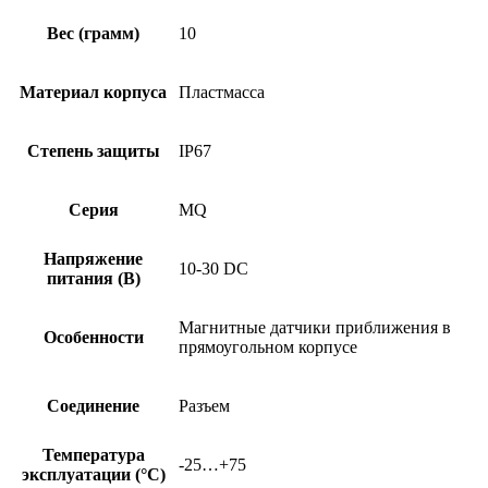
Вес (грамм)
10
Материал корпуса
Пластмасса
Степень защиты
IP67
Серия
MQ
Напряжение
10-30 DC
питания (В)
Магнитные датчики приближения в
Особенности
прямоугольном корпусе
Соединение
Разъем
Температура
-25…+75
эксплуатации (°C)