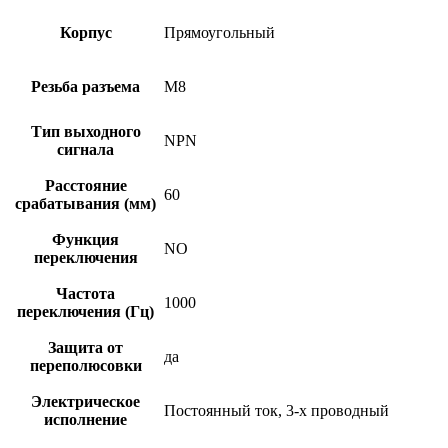
Корпус
Прямоугольный
Резьба разъема
M8
Тип выходного
NPN
сигнала
Расстояние
60
срабатывания (мм)
Функция
NO
переключения
Частота
1000
переключения (Гц)
Защита от
да
переполюсовки
Электрическое
Постоянный ток, 3-х проводный
исполнение