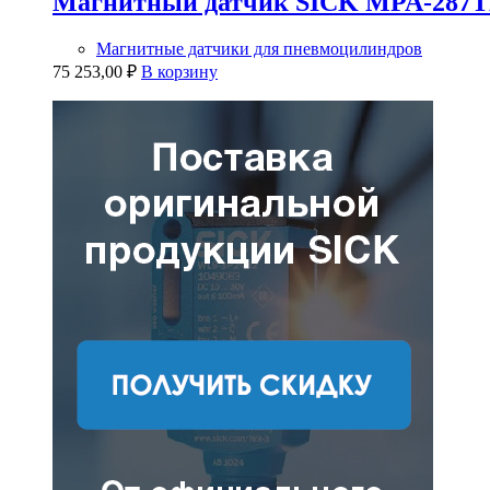
Магнитный датчик SICK MPA-287
Магнитные датчики для пневмоцилиндров
75 253,00
₽
В корзину