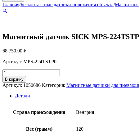
Главная
/
Бесконтактные датчики положения объекта
/
Магнитные
🔍
Магнитный датчик SICK MPS-224TSTP
68 750,00
₽
Артикул: MPS-224TSTP0
Количество
товара
В корзину
Магнитный
Артикул:
1050686
Категория:
Магнитные датчики для пневмоц
датчик
SICK
Детали
MPS-
224TSTP0
Страна происхождения
Венгрия
Вес (грамм)
120