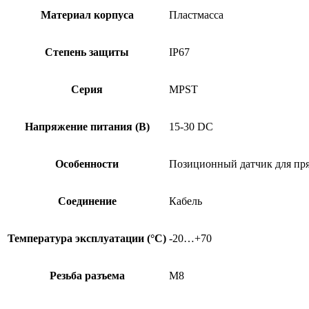
Материал корпуса
Пластмасса
Степень защиты
IP67
Серия
MPST
Напряжение питания (В)
15-30 DC
Особенности
Позиционный датчик для пря
Соединение
Кабель
Температура эксплуатации (°C)
-20…+70
Резьба разъема
M8