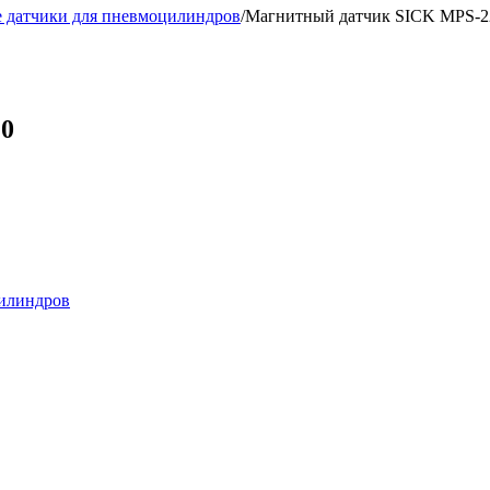
 датчики для пневмоцилиндров
/
Магнитный датчик SICK MPS-
0
илиндров