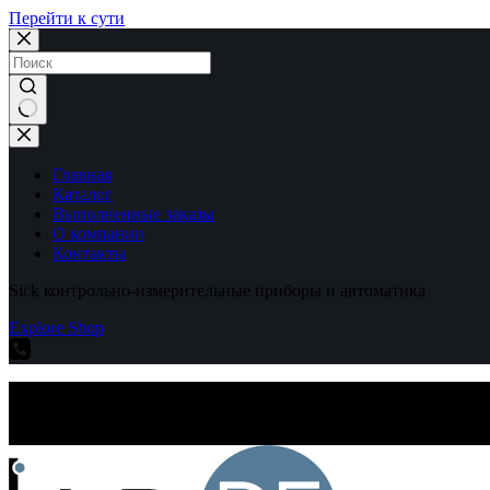
Перейти к сути
Ничего
не
найдено
Главная
Каталог
Выполненные заказы
О компании
Контакты
Sick контрольно-измерительные приборы и автоматика
Explore Shop
Sick контрольно-измерительные приборы и автоматика