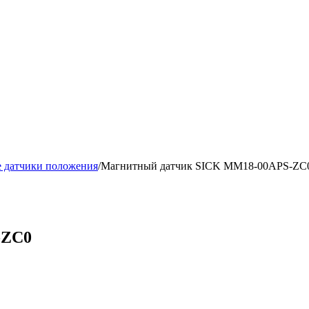
 датчики положения
/
Магнитный датчик SICK MM18-00APS-ZC
-ZC0