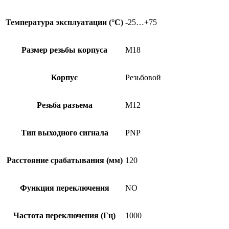
Температура эксплуатации (°C)
-25…+75
Размер резьбы корпуса
M18
Корпус
Резьбовой
Резьба разъема
M12
Тип выходного сигнала
PNP
Расстояние срабатывания (мм)
120
Функция переключения
NO
Частота переключения (Гц)
1000