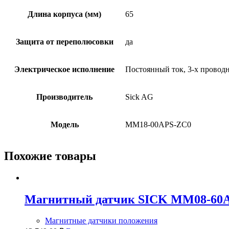
Длина корпуса (мм)
65
Защита от переполюсовки
да
Электрическое исполнение
Постоянный ток, 3-х провод
Производитель
Sick AG
Модель
MM18-00APS-ZC0
Похожие товары
Магнитный датчик SICK MM08-60
Магнитные датчики положения