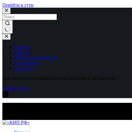
Перейти к сути
Ничего
не
найдено
Главная
Каталог
Выполненные заказы
О компании
Контакты
Sick контрольно-измерительные приборы и автоматика
Explore Shop
Sick контрольно-измерительные приборы и автоматика