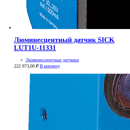
Люминесцентный датчик SICK
LUT1U-11331
Люминесцентные датчики
222 973,00
₽
В корзину