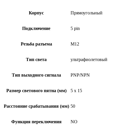
Корпус
Прямоугольный
Подключение
5 pin
Резьба разъема
M12
Тип света
ультрафиолетовый
Тип выходного сигнала
PNP/NPN
Размер светового пятна (мм)
5 x 15
Расстояние срабатывания (мм)
50
Функция переключения
NO