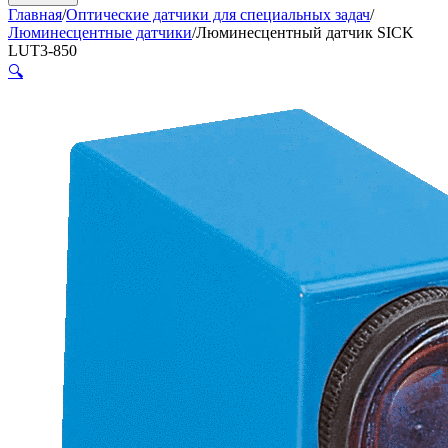
Главная
/
Оптические датчики для специальных задач
/
Люминесцентные датчики
/
Люминесцентный датчик SICK
LUT3-850
🔍