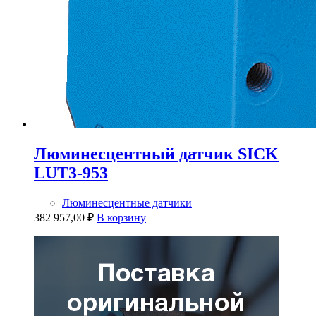
Люминесцентный датчик SICK
LUT3-953
Люминесцентные датчики
382 957,00
₽
В корзину