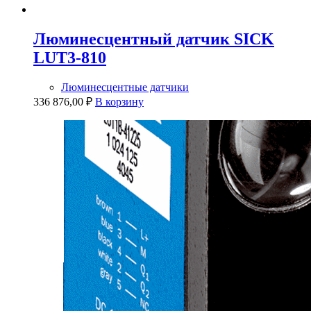
Люминесцентный датчик SICK
LUT3-810
Люминесцентные датчики
336 876,00
₽
В корзину