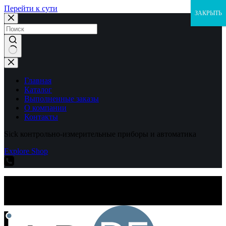
Перейти к сути
ЗАКРЫТЬ
Ничего
не
найдено
Главная
Каталог
Выполненные заказы
О компании
Контакты
Sick контрольно-измерительные приборы и автоматика
Explore Shop
Sick контрольно-измерительные приборы и автоматика