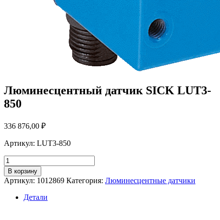
Люминесцентный датчик SICK LUT3-
850
336 876,00
₽
Артикул: LUT3-850
Количество
товара
В корзину
Люминесцентный
Артикул:
1012869
Категория:
Люминесцентные датчики
датчик
SICK
Детали
LUT3-
850