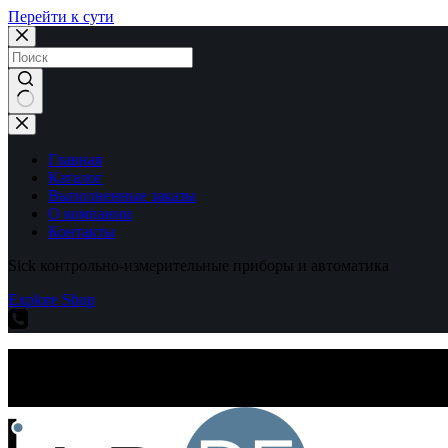
Перейти к сути
Ничего
не
найдено
Главная
Каталог
Выполненные заказы
О компании
Контакты
Sick контрольно-измерительные приборы и автоматика
Explore Shop
Sick контрольно-измерительные приборы и автоматика