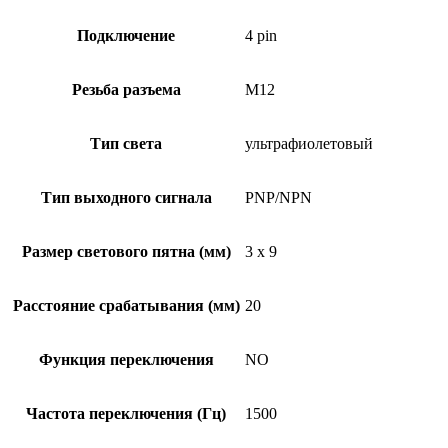
Подключение
4 pin
Резьба разъема
M12
Тип света
ультрафиолетовый
Тип выходного сигнала
PNP/NPN
Размер светового пятна (мм)
3 x 9
Расстояние срабатывания (мм)
20
Функция переключения
NO
Частота переключения (Гц)
1500