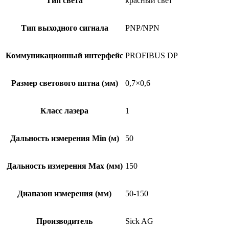
Тип света
красный свет
Тип выходного сигнала
PNP/NPN
Коммуникационный интерфейс
PROFIBUS DP
Размер светового пятна (мм)
0,7×0,6
Класс лазера
1
Дальность измерения Min (м)
50
Дальность измерения Max (мм)
150
Диапазон измерения (мм)
50-150
Производитель
Sick AG