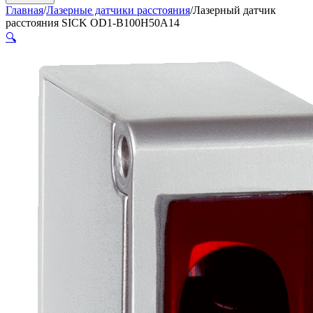
Главная
/
Лазерные датчики расстояния
/
Лазерный датчик
расстояния SICK OD1-B100H50A14
🔍