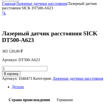
Главная
/
Лазерные датчики расстояния
/
Лазерный датчик
расстояния SICK DT500-A623
🔍
Лазерный датчик расстояния SICK
DT500-A623
365 120,00
₽
Артикул: DT500-A623
Количество
товара
В корзину
Лазерный
Артикул:
1040473
Категория:
Лазерные датчики расстояния
датчик
расстояния
Детали
SICK
DT500-
A623
Страна происхождения
Германия