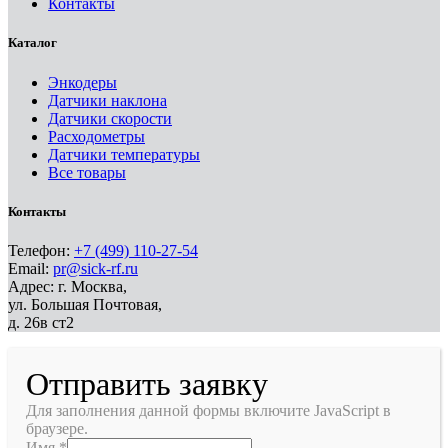
Контакты
Каталог
Энкодеры
Датчики наклона
Датчики скорости
Расходометры
Датчики температуры
Все товары
Контакты
Телефон:
+7 (499) 110-27-54
Email:
pr@sick-rf.ru
Адрес: г. Москва,
ул. Большая Почтовая,
д. 26в ст2
Отправить заявку
Для заполнения данной формы включите JavaScript в
браузере.
Имя
*