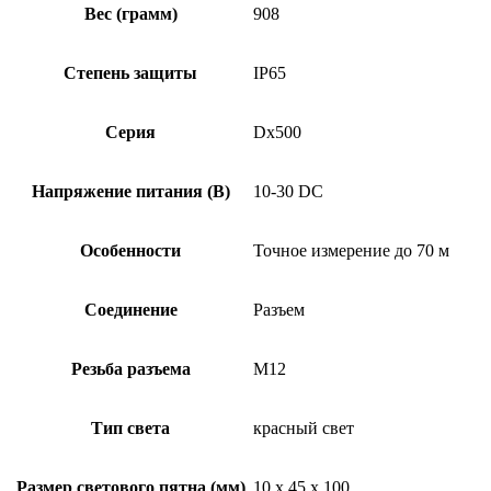
Вес (грамм)
908
Степень защиты
IP65
Серия
Dx500
Напряжение питания (В)
10-30 DC
Особенности
Точное измерение до 70 м
Соединение
Разъем
Резьба разъема
M12
Тип света
красный свет
Размер светового пятна (мм)
10 x 45 x 100