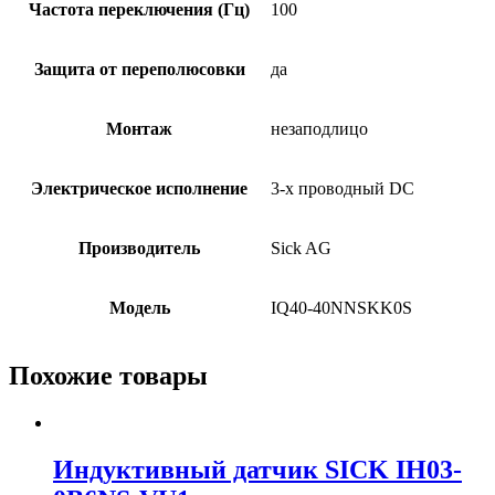
Частота переключения (Гц)
100
Защита от переполюсовки
да
Монтаж
незаподлицо
Электрическое исполнение
3-х проводный DC
Производитель
Sick AG
Модель
IQ40-40NNSKK0S
Похожие товары
Индуктивный датчик SICK IH03-