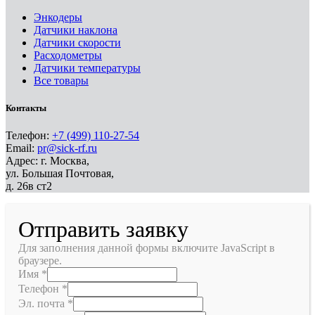
Энкодеры
Датчики наклона
Датчики скорости
Расходометры
Датчики температуры
Все товары
Контакты
Телефон:
+7 (499) 110-27-54
Email:
pr@sick-rf.ru
Адрес: г. Москва,
ул. Большая Почтовая,
д. 26в ст2
Отправить заявку
Для заполнения данной формы включите JavaScript в
браузере.
Имя
*
Телефон
*
Эл. почта
*