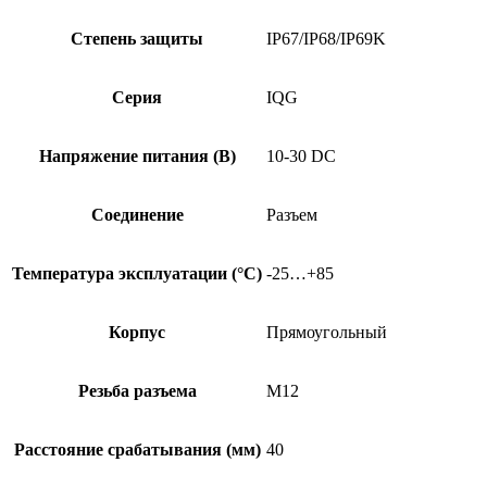
Степень защиты
IP67/IP68/IP69K
Серия
IQG
Напряжение питания (В)
10-30 DC
Соединение
Разъем
Температура эксплуатации (°C)
-25…+85
Корпус
Прямоугольный
Резьба разъема
M12
Расстояние срабатывания (мм)
40