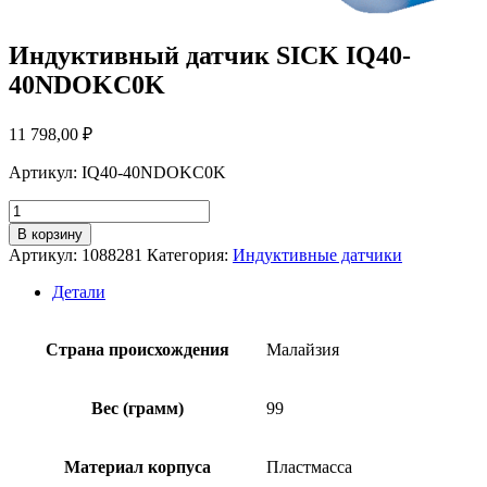
Индуктивный датчик SICK IQ40-
40NDOKC0K
11 798,00
₽
Артикул: IQ40-40NDOKC0K
Количество
товара
В корзину
Индуктивный
Артикул:
1088281
Категория:
Индуктивные датчики
датчик
SICK
Детали
IQ40-
40NDOKC0K
Страна происхождения
Малайзия
Вес (грамм)
99
Материал корпуса
Пластмасса