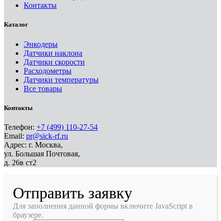
Контакты
Каталог
Энкодеры
Датчики наклона
Датчики скорости
Расходометры
Датчики температуры
Все товары
Контакты
Телефон:
+7 (499) 110-27-54
Email:
pr@sick-rf.ru
Адрес: г. Москва,
ул. Большая Почтовая,
д. 26в ст2
Отправить заявку
Для заполнения данной формы включите JavaScript в
браузере.