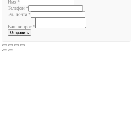
Имя
*
Телефон
*
Эл. почта
*
Ваш вопрос
*
Отправить