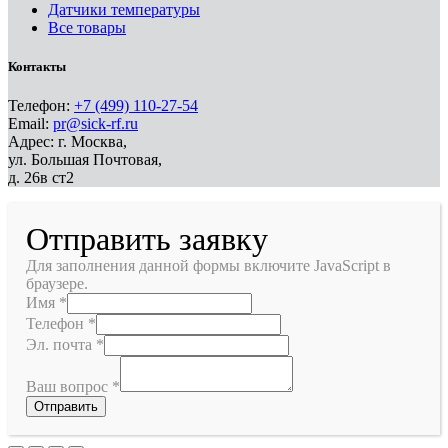
Датчики температуры
Все товары
Контакты
Телефон:
+7 (499) 110-27-54
Email:
pr@sick-rf.ru
Адрес: г. Москва,
ул. Большая Почтовая,
д. 26в ст2
Отправить заявку
Для заполнения данной формы включите JavaScript в
браузере.
Имя
*
Телефон
*
Эл. почта
*
Ваш вопрос
*
Отправить