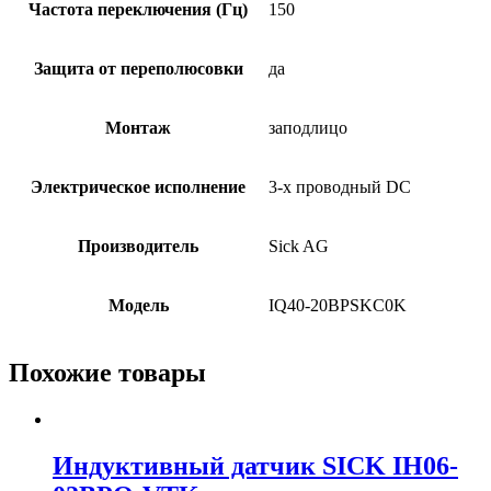
Частота переключения (Гц)
150
Защита от переполюсовки
да
Монтаж
заподлицо
Электрическое исполнение
3-х проводный DC
Производитель
Sick AG
Модель
IQ40-20BPSKC0K
Похожие товары
Индуктивный датчик SICK IH06-