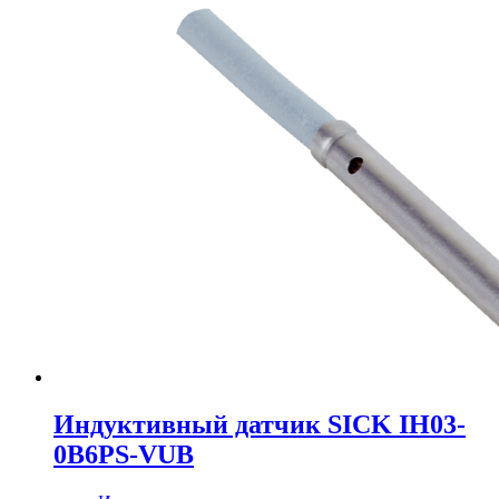
Индуктивный датчик SICK IH03-
0B6PS-VUB