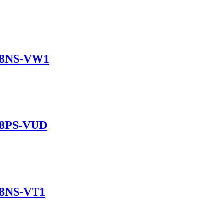
B8NS-VW1
B8PS-VUD
B8NS-VT1