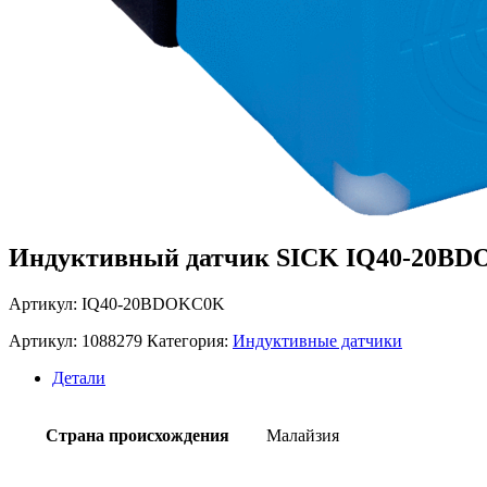
Индуктивный датчик SICK IQ40-20B
Артикул: IQ40-20BDOKC0K
Артикул:
1088279
Категория:
Индуктивные датчики
Детали
Страна происхождения
Малайзия