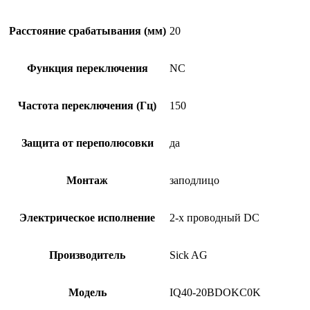
Расстояние срабатывания (мм)
20
Функция переключения
NC
Частота переключения (Гц)
150
Защита от переполюсовки
да
Монтаж
заподлицо
Электрическое исполнение
2-х проводный DC
Производитель
Sick AG
Модель
IQ40-20BDOKC0K