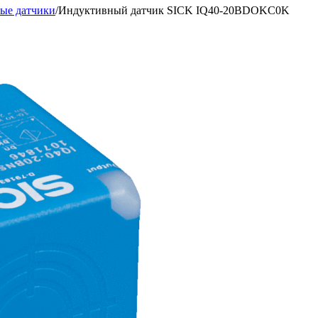
ые датчики
/
Индуктивный датчик SICK IQ40-20BDOKC0K