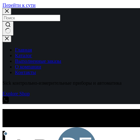
Перейти к сути
Ничего
не
найдено
Главная
Каталог
Выполненные заказы
О компании
Контакты
Sick контрольно-измерительные приборы и автоматика
Explore Shop
Sick контрольно-измерительные приборы и автоматика