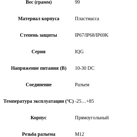
Вес (грамм)
99
Материал корпуса
Пластмасса
Степень защиты
IP67/IP68/IP69K
Серия
IQG
Напряжение питания (В)
10-30 DC
Соединение
Разъем
Температура эксплуатации (°C)
-25…+85
Корпус
Прямоугольный
Резьба разъема
M12