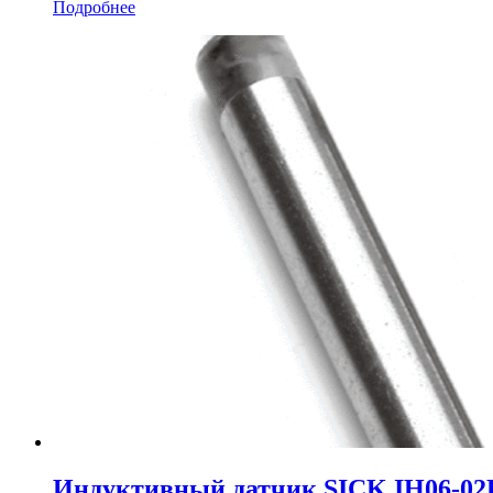
Подробнее
Индуктивный датчик SICK IH06-0