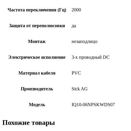
Частота переключения (Гц)
2000
Защита от переполюсовки
да
Монтаж
незаподлицо
Электрическое исполнение
3-х проводный DC
Материал кабеля
PVC
Производитель
Sick AG
Модель
IQ10-06NPSKWDS07
Похожие товары