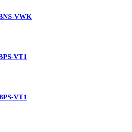
02BNS-VWK
2BPS-VT1
B8PS-VT1