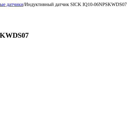
ые датчики
/
Индуктивный датчик SICK IQ10-06NPSKWDS07
PSKWDS07