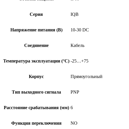
Серия
IQB
Напряжение питания (В)
10-30 DC
Соединение
Кабель
Температура эксплуатации (°C)
-25…+75
Корпус
Прямоугольный
Тип выходного сигнала
PNP
Расстояние срабатывания (мм)
6
Функция переключения
NO