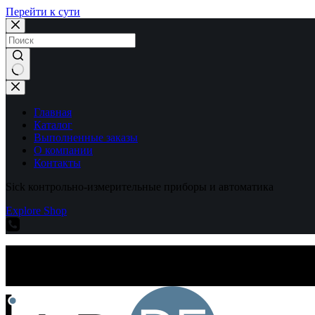
Перейти к сути
Ничего
не
найдено
Главная
Каталог
Выполненные заказы
О компании
Контакты
Sick контрольно-измерительные приборы и автоматика
Explore Shop
Sick контрольно-измерительные приборы и автоматика