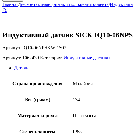
Главная
/
Бесконтактные датчики положения объекта
/
Индуктивн
🔍
Индуктивный датчик SICK IQ10-06N
Артикул: IQ10-06NPSKWDS07
Артикул:
1062439
Категория:
Индуктивные датчики
Детали
Страна происхождения
Малайзия
Вес (грамм)
134
Материал корпуса
Пластмасса
Степень защиты
IP68