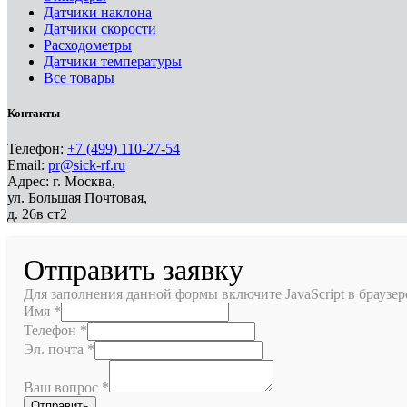
Датчики наклона
Датчики скорости
Расходометры
Датчики температуры
Все товары
Контакты
Телефон:
+7 (499) 110-27-54
Email:
pr@sick-rf.ru
Адрес: г. Москва,
ул. Большая Почтовая,
д. 26в ст2
Отправить заявку
Для заполнения данной формы включите JavaScript в браузер
Имя
*
Телефон
*
Эл. почта
*
Ваш вопрос
*
Отправить