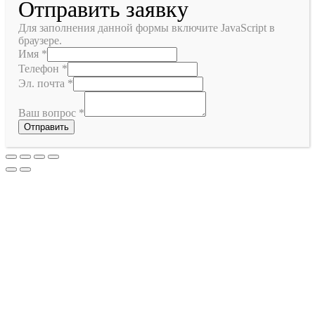
Отправить заявку
Для заполнения данной формы включите JavaScript в
браузере.
Имя
*
Телефон
*
Эл. почта
*
Ваш вопрос
*
Отправить