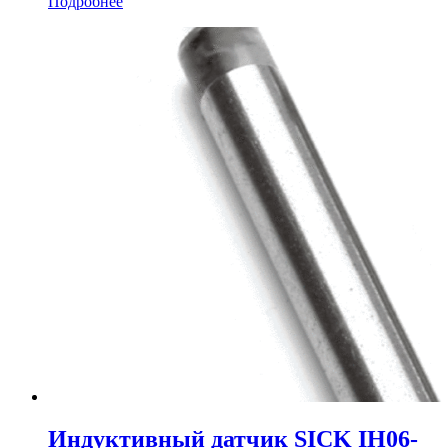
Подробнее
Индуктивный датчик SICK IH06-