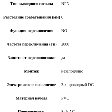
Тип выходного сигнала
NPN
Расстояние срабатывания (мм)
6
Функция переключения
NO
Частота переключения (Гц)
2000
Защита от переполюсовки
да
Монтаж
незаподлицо
Электрическое исполнение
3-х проводный DC
Материал кабеля
PVC
Производитель
Sick AG