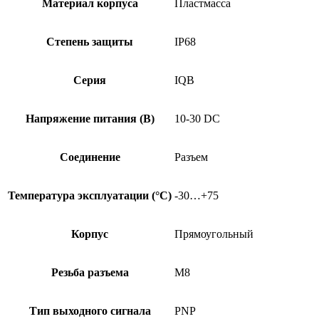
Материал корпуса
Пластмасса
Степень защиты
IP68
Серия
IQB
Напряжение питания (В)
10-30 DC
Соединение
Разъем
Температура эксплуатации (°C)
-30…+75
Корпус
Прямоугольный
Резьба разъема
M8
Тип выходного сигнала
PNP