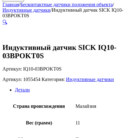
Главная
/
Бесконтактные датчики положения объекта
/
Индуктивные датчики
/
Индуктивный датчик SICK IQ10-
03BPOKT0S
🔍
Индуктивный датчик SICK IQ10-
03BPOKT0S
Артикул: IQ10-03BPOKT0S
Артикул:
1055454
Категория:
Индуктивные датчики
Детали
Страна происхождения
Малайзия
Вес (грамм)
11