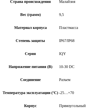
Страна происхождения
Малайзия
Вес (грамм)
9,5
Материал корпуса
Пластмасса
Степень защиты
IP67/IP68
Серия
IQY
Напряжение питания (В)
10-30 DC
Соединение
Разъем
Температура эксплуатации (°C)
-25…+70
Корпус
Прямоугольный