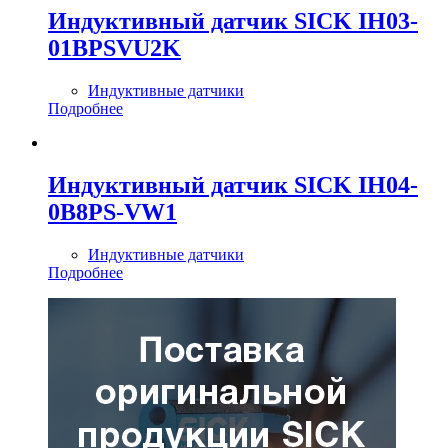
Индуктивный датчик SICK IH03-
01BPSVU2K
Индуктивные датчики
Подробнее
Индуктивный датчик SICK IH04-
0B8PS-VW1
Индуктивные датчики
Подробнее