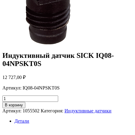
Индуктивный датчик SICK IQ08-
04NPSKT0S
12 727,00
₽
Артикул: IQ08-04NPSKT0S
Количество
товара
В корзину
Индуктивный
Артикул:
1055502
Категория:
Индуктивные датчики
датчик
SICK
Детали
IQ08-
04NPSKT0S