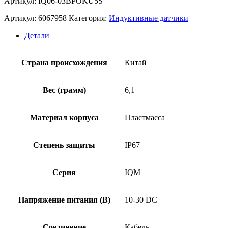
Артикул: IQ06-03BPOKU5S
Артикул:
6067958
Категория:
Индуктивные датчики
Детали
Страна происхождения
Китай
Вес (грамм)
6,1
Материал корпуса
Пластмасса
Степень защиты
IP67
Серия
IQM
Напряжение питания (В)
10-30 DC
Соединение
Кабель