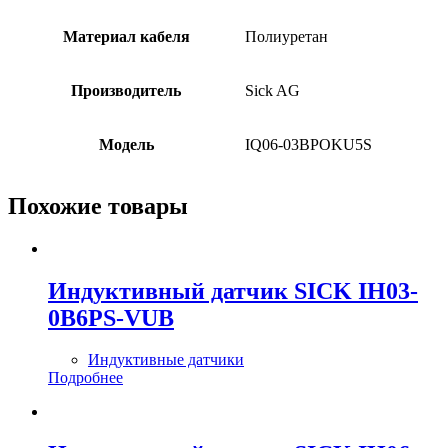
Материал кабеля
Полиуретан
Производитель
Sick AG
Модель
IQ06-03BPOKU5S
Похожие товары
Индуктивный датчик SICK IH03-
0B6PS-VUB
Индуктивные датчики
Подробнее