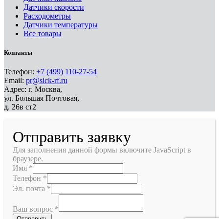
Датчики скорости
Расходометры
Датчики температуры
Все товары
Контакты
Телефон:
+7 (499) 110-27-54
Email:
pr@sick-rf.ru
Адрес: г. Москва,
ул. Большая Почтовая,
д. 26в ст2
Отправить заявку
Для заполнения данной формы включите JavaScript в
браузере.
Имя
*
Телефон
*
Эл. почта
*
Ваш вопрос
*
Отправить