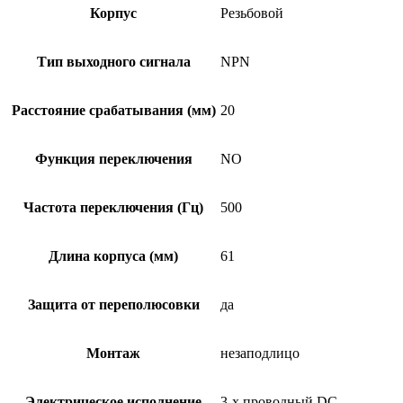
Корпус
Резьбовой
Тип выходного сигнала
NPN
Расстояние срабатывания (мм)
20
Функция переключения
NO
Частота переключения (Гц)
500
Длина корпуса (мм)
61
Защита от переполюсовки
да
Монтаж
незаподлицо
Электрическое исполнение
3-х проводный DC