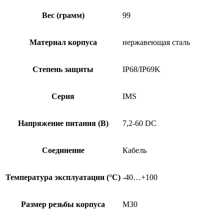
Вес (грамм)
99
Материал корпуса
нержавеющая сталь
Степень защиты
IP68/IP69K
Серия
IMS
Напряжение питания (В)
7,2-60 DC
Соединение
Кабель
Температура эксплуатации (°C)
-40…+100
Размер резьбы корпуса
M30