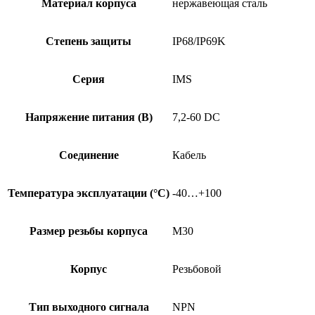
Материал корпуса
нержавеющая сталь
Степень защиты
IP68/IP69K
Серия
IMS
Напряжение питания (В)
7,2-60 DC
Соединение
Кабель
Температура эксплуатации (°C)
-40…+100
Размер резьбы корпуса
M30
Корпус
Резьбовой
Тип выходного сигнала
NPN