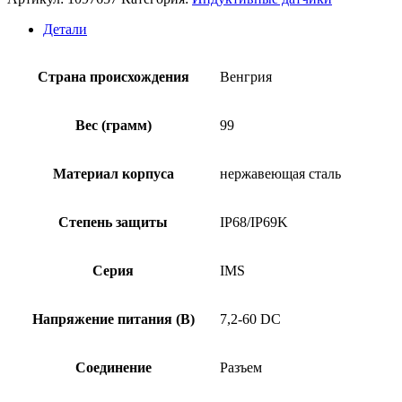
датчик
SICK
Детали
IMS30-
20NNOVC0S
Страна происхождения
Венгрия
Вес (грамм)
99
Материал корпуса
нержавеющая сталь
Степень защиты
IP68/IP69K
Серия
IMS
Напряжение питания (В)
7,2-60 DC
Соединение
Разъем