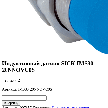
Индуктивный датчик SICK IMS30-
20NNOVC0S
13 284,00
₽
Артикул: IMS30-20NNOVC0S
Количество
товара
В корзину
Индуктивный
Артикул:
1097657
Категория:
Индуктивные датчики