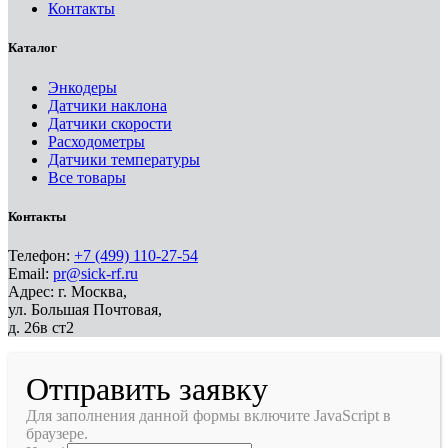
Контакты
Каталог
Энкодеры
Датчики наклона
Датчики скорости
Расходометры
Датчики температуры
Все товары
Контакты
Телефон:
+7 (499) 110-27-54
Email:
pr@sick-rf.ru
Адрес: г. Москва,
ул. Большая Почтовая,
д. 26в ст2
Отправить заявку
Для заполнения данной формы включите JavaScript в
браузере.