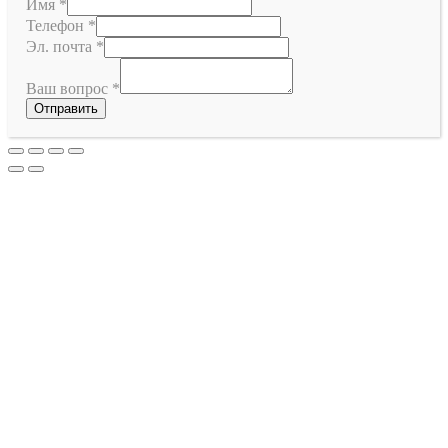
Имя
*
Телефон
*
Эл. почта
*
Ваш вопрос
*
Отправить