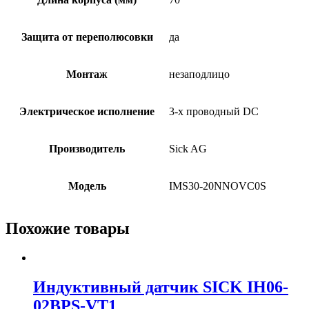
Защита от переполюсовки
да
Монтаж
незаподлицо
Электрическое исполнение
3-х проводный DC
Производитель
Sick AG
Модель
IMS30-20NNOVC0S
Похожие товары
Индуктивный датчик SICK IH06-
02BPS-VT1