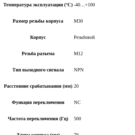
Температура эксплуатации (°C)
-40…+100
Размер резьбы корпуса
M30
Корпус
Резьбовой
Резьба разъема
M12
Тип выходного сигнала
NPN
Расстояние срабатывания (мм)
20
Функция переключения
NC
Частота переключения (Гц)
500
Длина корпуса (мм)
70