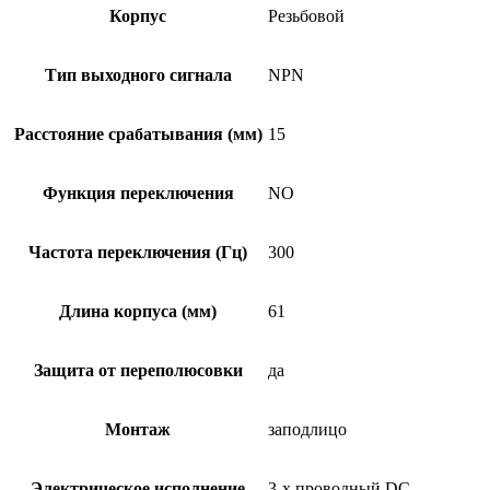
Корпус
Резьбовой
Тип выходного сигнала
NPN
Расстояние срабатывания (мм)
15
Функция переключения
NO
Частота переключения (Гц)
300
Длина корпуса (мм)
61
Защита от переполюсовки
да
Монтаж
заподлицо
Электрическое исполнение
3-х проводный DC