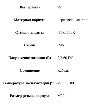
Вес (грамм)
99
Материал корпуса
нержавеющая сталь
Степень защиты
IP68/IP69K
Серия
IMS
Напряжение питания (В)
7,2-60 DC
Соединение
Кабель
Температура эксплуатации (°C)
-40…+100
Размер резьбы корпуса
M30