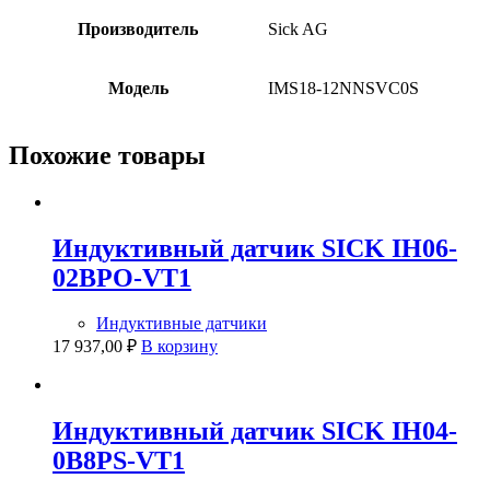
Производитель
Sick AG
Модель
IMS18-12NNSVC0S
Похожие товары
Индуктивный датчик SICK IH06-
02BPO-VT1
Индуктивные датчики
17 937,00
₽
В корзину
Индуктивный датчик SICK IH04-
0B8PS-VT1