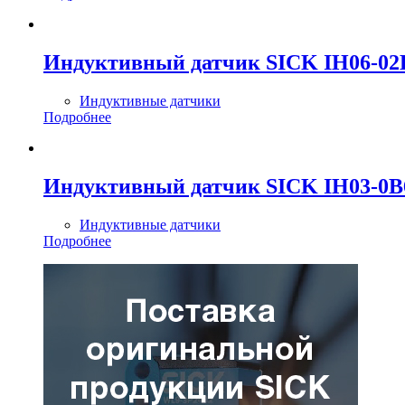
Индуктивный датчик SICK IH06-0
Индуктивные датчики
Подробнее
Индуктивный датчик SICK IH03-0
Индуктивные датчики
Подробнее