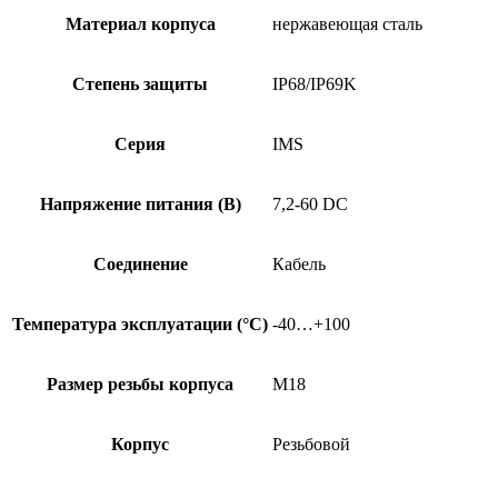
Материал корпуса
нержавеющая сталь
Степень защиты
IP68/IP69K
Серия
IMS
Напряжение питания (В)
7,2-60 DC
Соединение
Кабель
Температура эксплуатации (°C)
-40…+100
Размер резьбы корпуса
M18
Корпус
Резьбовой