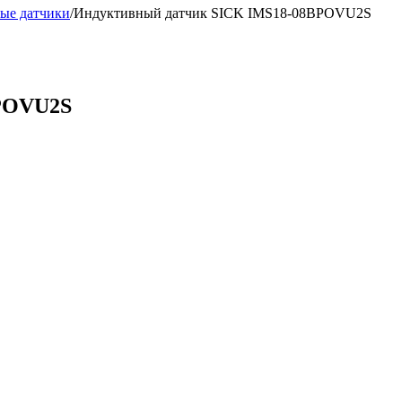
ые датчики
/
Индуктивный датчик SICK IMS18-08BPOVU2S
POVU2S