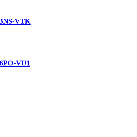
2BNS-VTK
B6PO-VU1