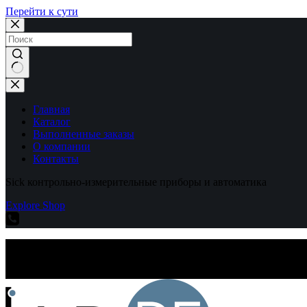
Перейти к сути
Ничего
не
найдено
Главная
Каталог
Выполненные заказы
О компании
Контакты
Sick контрольно-измерительные приборы и автоматика
Explore Shop
Sick контрольно-измерительные приборы и автоматика