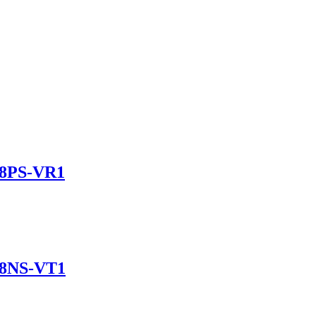
B8PS-VR1
B8NS-VT1