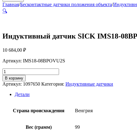
Главная
/
Бесконтактные датчики положения объекта
/
Индуктивн
🔍
Индуктивный датчик SICK IMS18-08B
10 684,00
₽
Артикул: IMS18-08BPOVU2S
Количество
товара
В корзину
Индуктивный
Артикул:
1097650
Категория:
Индуктивные датчики
датчик
SICK
Детали
IMS18-
08BPOVU2S
Страна происхождения
Венгрия
Вес (грамм)
99